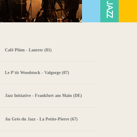
Café Plùm - Lautrec (81)
Le P'tit Woodstock - Valgorge (07)
Jazz Initiative - Frankfurt am Main (DE)
Au Grès du Jazz - La Petite-Pierre (67)