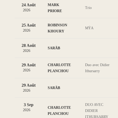
24 Août
MARK
Trio
2026
PRIORE
25 Août
ROBINSON
MŸA
2026
KHOURY
28 Août
SARĀB
2026
29 Août
CHARLOTTE
Duo avec Didier
2026
PLANCHOU
Ithursarry
29 Août
SARĀB
2026
3 Sep
DUO AVEC
CHARLOTTE
2026
DIDIER
PLANCHOU
ITHURSARRY