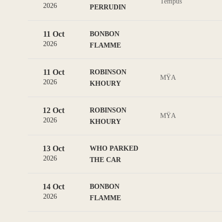
Tempus
2026
PERRUDIN
11 Oct
BONBON
2026
FLAMME
11 Oct
ROBINSON
MŸA
2026
KHOURY
12 Oct
ROBINSON
MŸA
2026
KHOURY
13 Oct
WHO PARKED
2026
THE CAR
14 Oct
BONBON
2026
FLAMME