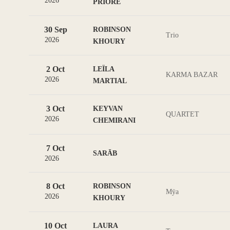
2026
PRIORE
30 Sep
ROBINSON
Trio
2026
KHOURY
2 Oct
LEÏLA
KARMA BAZAR
2026
MARTIAL
3 Oct
KEYVAN
QUARTET
2026
CHEMIRANI
7 Oct
SARĀB
2026
8 Oct
ROBINSON
Mÿa
2026
KHOURY
10 Oct
LAURA