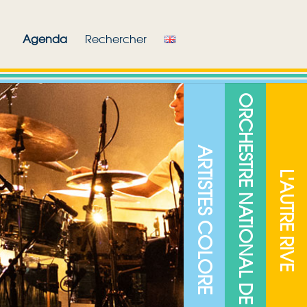
Agenda
Rechercher
ORCHESTRE NATIONAL DE JAZZ
ARTISTES COLORE
L'AUTRE RIVE