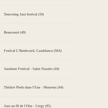
Tourcoing Jazz festival (59)
Beaucouzé (49)
Festival L'Boulevard, Casablanca (MA)
Jazzimut Festival - Saint-Nazaire (44)
Théâtre Pieds dans l'Eau - Mourenx (64)
Jazz au fil de l'Oise - Cergy (95)