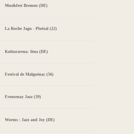
Musikfest Bremen (DE)
La Roche Jagu - Ploëzal (22)
Kulturarena- Iéna (DE)
Festival de Malguénac (56)
Frontenay Jazz (39)
Worms : Jazz and Joy (DE)