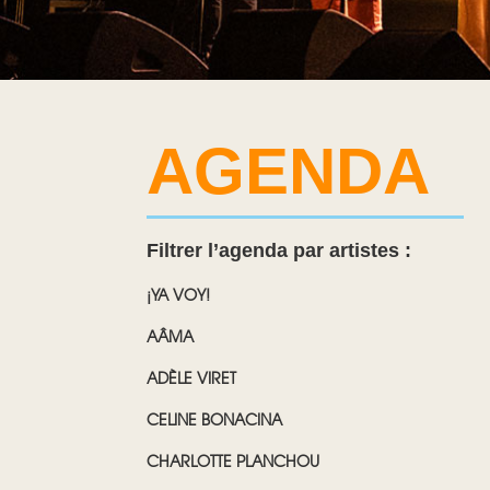
AGENDA
Filtrer l’agenda par artistes :
¡YA VOY!
AÂMA
ADÈLE VIRET
CELINE BONACINA
CHARLOTTE PLANCHOU