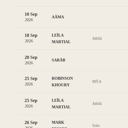
10 Sep
AÂMA
2026
18 Sep
LEÏLA
Jubilä
2026
MARTIAL
20 Sep
SARĀB
2026
25 Sep
ROBINSON
MŸA
2026
KHOURY
25 Sep
LEÏLA
Jubilä
2026
MARTIAL
26 Sep
MARK
Solo