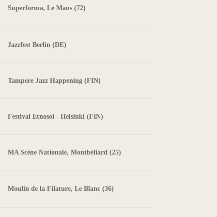
Superforma, Le Mans (72)
Jazzfest Berlin (DE)
Tampere Jazz Happening (FIN)
Festival Etnosoi - Helsinki (FIN)
MA Scène Nationale, Montbéliard (25)
Moulin de la Filature, Le Blanc (36)