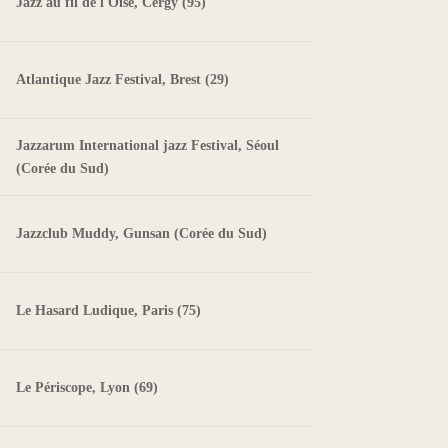
Jazz au fil de l'Oise, Cergy (95)
Atlantique Jazz Festival, Brest (29)
Jazzarum International jazz Festival, Séoul
(Corée du Sud)
Jazzclub Muddy, Gunsan (Corée du Sud)
Le Hasard Ludique, Paris (75)
Le Périscope, Lyon (69)