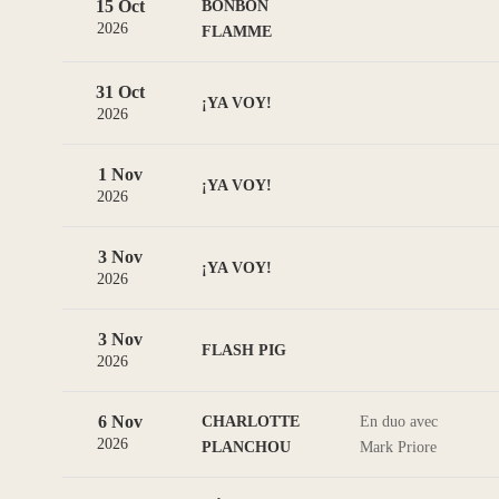
15 Oct
BONBON
2026
FLAMME
31 Oct
¡YA VOY!
2026
1 Nov
¡YA VOY!
2026
3 Nov
¡YA VOY!
2026
3 Nov
FLASH PIG
2026
6 Nov
CHARLOTTE
En duo avec
2026
PLANCHOU
Mark Priore