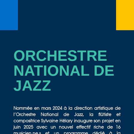
ORCHESTRE
NATIONAL DE
JAZZ
Nommée en mars 2024 à la direction artistique de
l’Orchestre National de Jazz, la flûtiste et
compositrice Sylvaine Hélary inaugure son projet en
juin 2025 avec un nouvel effectif riche de 16
musicien.ne.s et un programme dédié à la