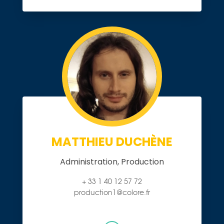
MATTHIEU DUCHÈNE
Administration, Production
+ 33 1 40 12 57 72
production1@colore.fr