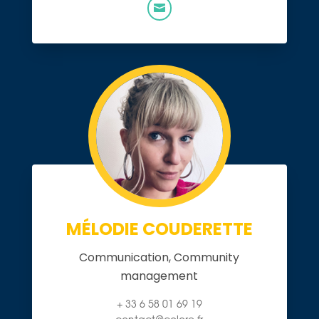

MÉLODIE COUDERETTE
Communication, Community
management
+ 33 6 58 01 69 19