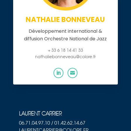
NATHALIE BONNEVEAU
Développement international &
diffusion Orchestre National de Jazz
+ 33 6 18 14 41 33
nathaliebonneveau@colore.fr


LAURENT CARRIER
06.71.04.97.10 / 01.42.62.14.67
LAURENTCARRIER@COLORE.FR