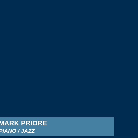
MARK PRIORE
PIANO / JAZZ