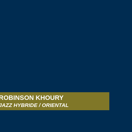
ROBINSON KHOURY
JAZZ HYBRIDE / ORIENTAL