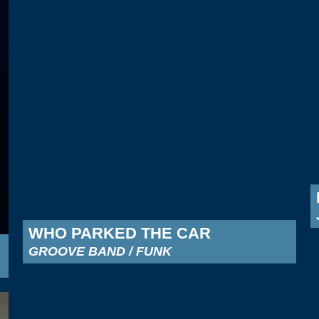
WHO PARKED THE CAR
GROOVE BAND / FUNK