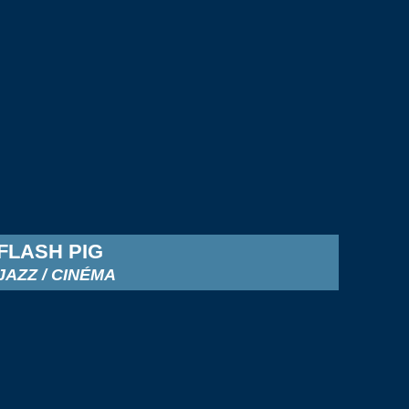
FLASH PIG
JAZZ / CINÉMA