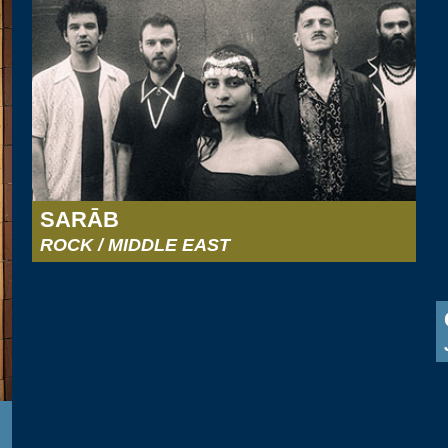
SARĀB
ROCK / MIDDLE EAST