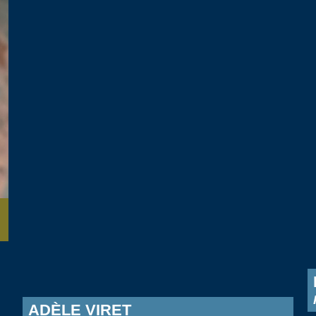
ADÈLE VIRET