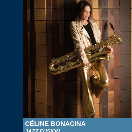
CÉLINE BONACINA
JAZZ FUSION