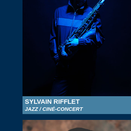
SYLVAIN RIFFLET
JAZZ / CINÉ-CONCERT