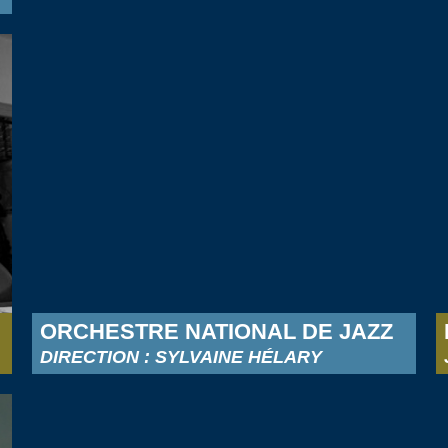
ORCHESTRE NATIONAL DE JAZZ
DIRECTION : SYLVAINE HÉLARY