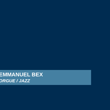
EMMANUEL BEX
ORGUE / JAZZ