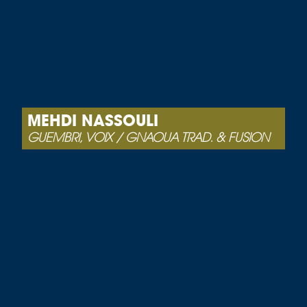
MEHDI NASSOULI
GUEMBRI, VOIX / GNAOUA TRAD. & FUSION