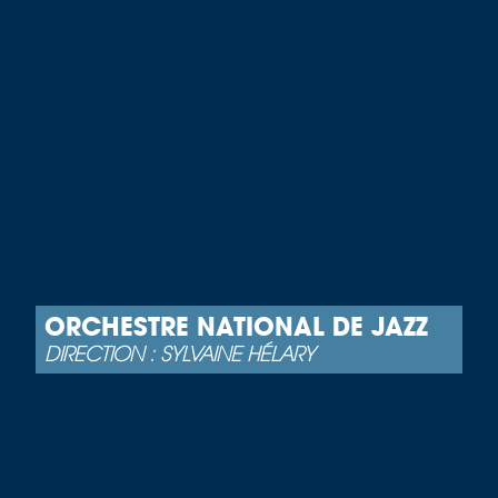
ORCHESTRE NATIONAL DE JAZZ
DIRECTION : SYLVAINE HÉLARY