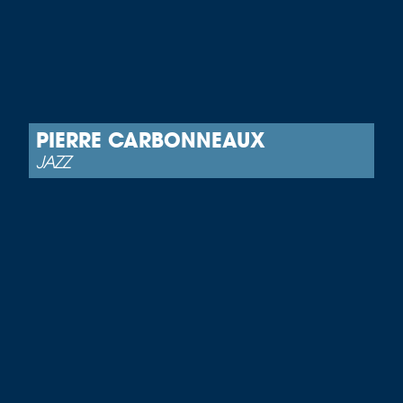
PIERRE CARBONNEAUX
JAZZ