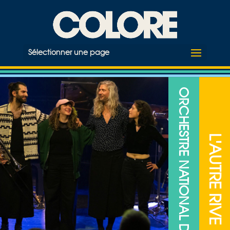
Sélectionner une page
ORCHESTRE NATIONAL DE JAZZ
L'AUTRE RIVE