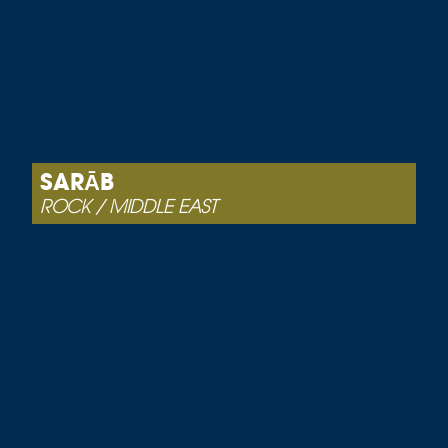
SARĀB
ROCK / MIDDLE EAST