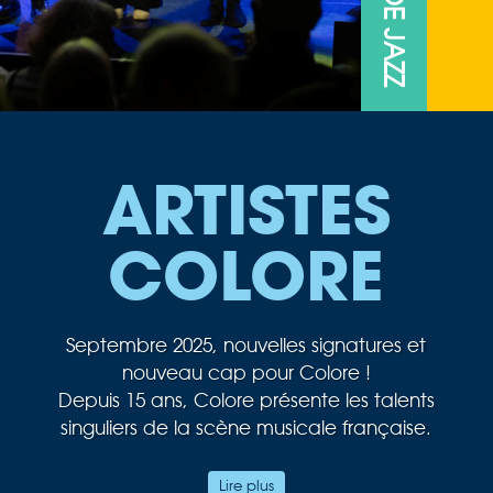
ARTISTES
COLORE
Septembre 2025, nouvelles signatures et
nouveau cap pour Colore !
Depuis 15 ans, Colore présente les talents
singuliers de la scène musicale française.
Au cœur de notre passion musicale, le jazz
Lire plus