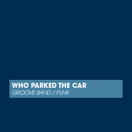
WHO PARKED THE CAR
GROOVE BAND / FUNK