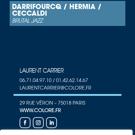
DARRIFOURCQ / HERMIA /
CECCALDI
BRUTAL JAZZ
LAURENT CARRIER
06.71.04.97.10 / 01.42.62.14.67
LAURENTCARRIER@COLORE.FR
29 RUE VÉRON – 75018 PARIS
WWW.COLORE.FR