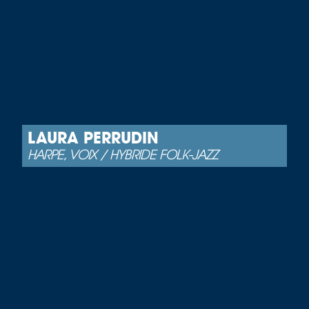
LAURA PERRUDIN
HARPE, VOIX / HYBRIDE FOLK-JAZZ