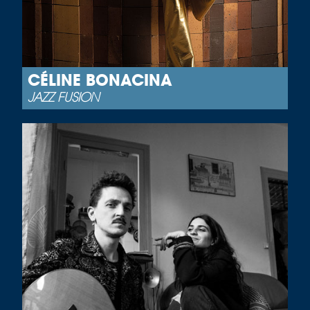
CÉLINE BONACINA
JAZZ FUSION