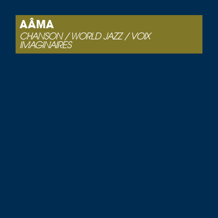
AÂMA
CHANSON / WORLD JAZZ / VOIX
IMAGINAIRES