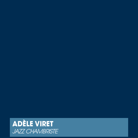
ADÈLE VIRET
JAZZ CHAMBRISTE