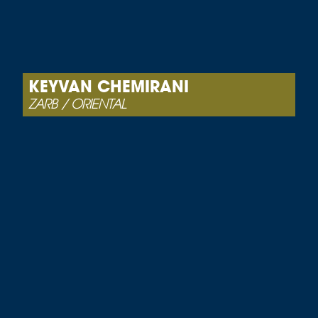
KEYVAN CHEMIRANI
ZARB / ORIENTAL