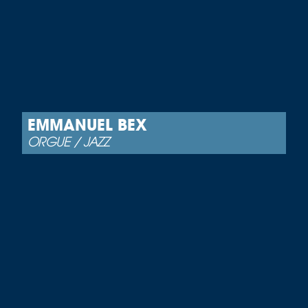
EMMANUEL BEX
ORGUE / JAZZ