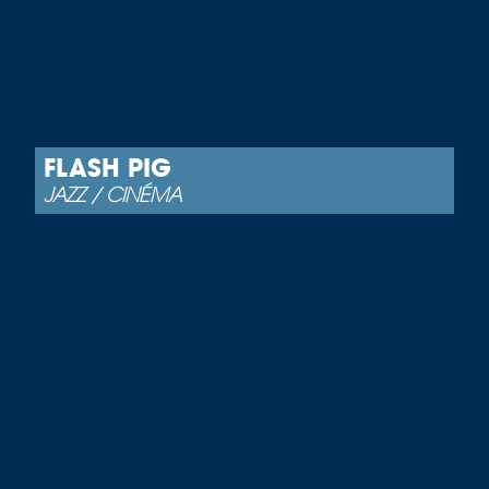
FLASH PIG
JAZZ / CINÉMA