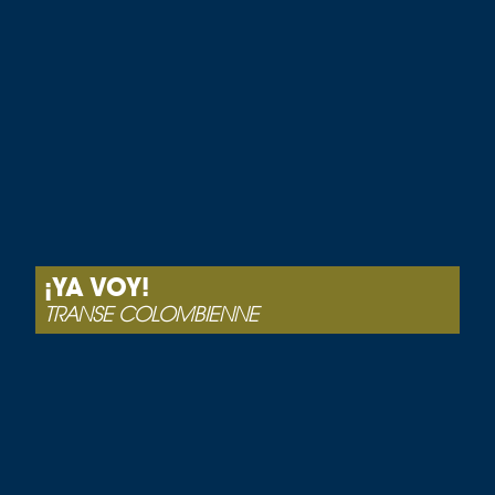
¡YA VOY!
TRANSE COLOMBIENNE