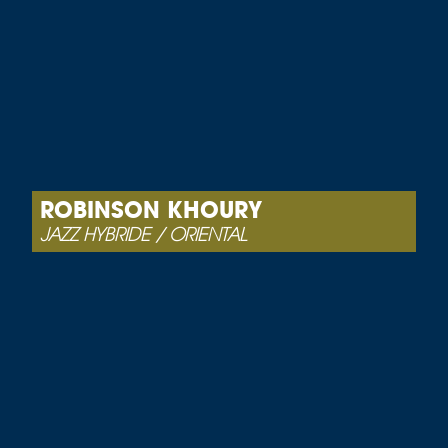
ROBINSON KHOURY
JAZZ HYBRIDE / ORIENTAL