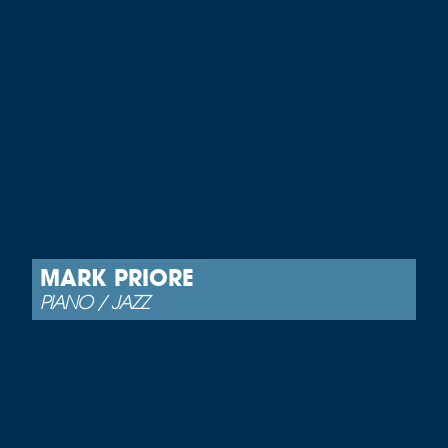
MARK PRIORE
PIANO / JAZZ