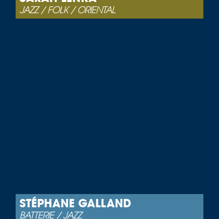
JAZZ / FOLK / ORIENTAL
STÉPHANE GALLAND
BATTERIE / JAZZ