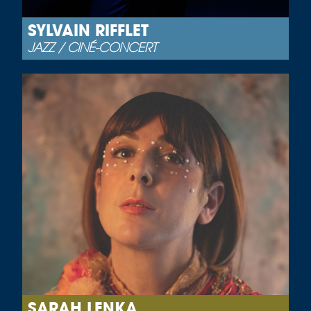
SYLVAIN RIFFLET
JAZZ / CINÉ-CONCERT
SARAH LENKA