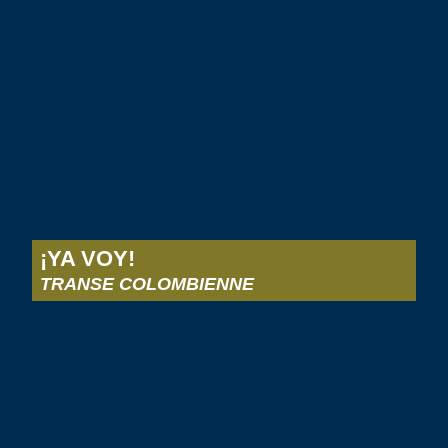
¡YA VOY!
TRANSE COLOMBIENNE