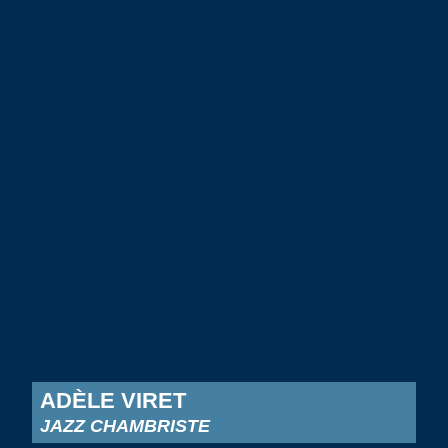
ADÈLE VIRET
JAZZ CHAMBRISTE