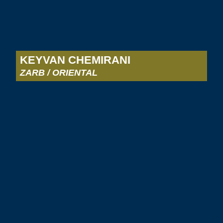
KEYVAN CHEMIRANI
ZARB / ORIENTAL