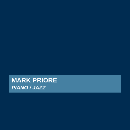
MARK PRIORE
PIANO / JAZZ