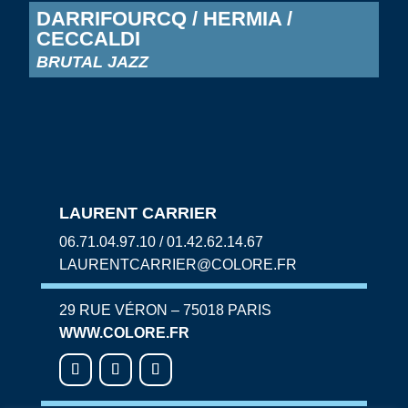
DARRIFOURCQ / HERMIA /
CECCALDI
BRUTAL JAZZ
LAURENT CARRIER
06.71.04.97.10 / 01.42.62.14.67
LAURENTCARRIER@COLORE.FR
29 RUE VÉRON – 75018 PARIS
WWW.COLORE.FR