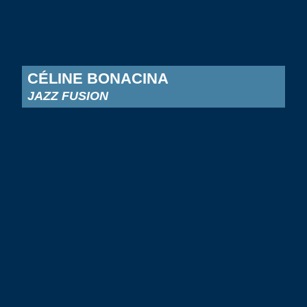
CÉLINE BONACINA
JAZZ FUSION