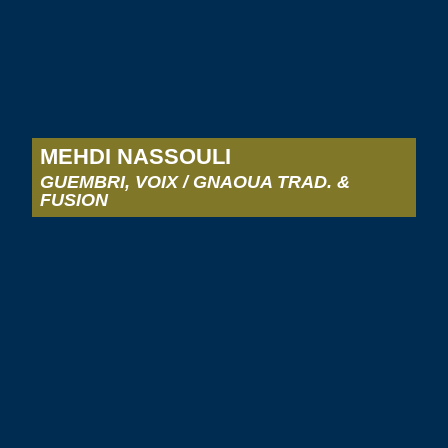
MEHDI NASSOULI
GUEMBRI, VOIX / GNAOUA TRAD. &
FUSION