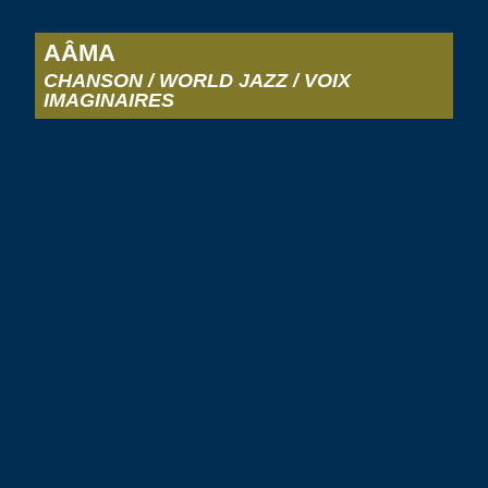
AÂMA
CHANSON / WORLD JAZZ / VOIX
IMAGINAIRES