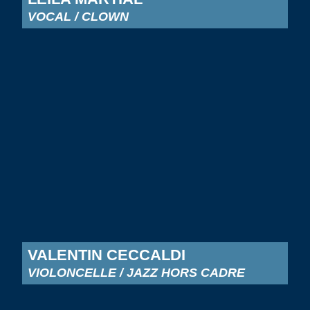
VOCAL / CLOWN
VALENTIN CECCALDI
VIOLONCELLE / JAZZ HORS CADRE