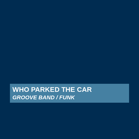
WHO PARKED THE CAR
GROOVE BAND / FUNK