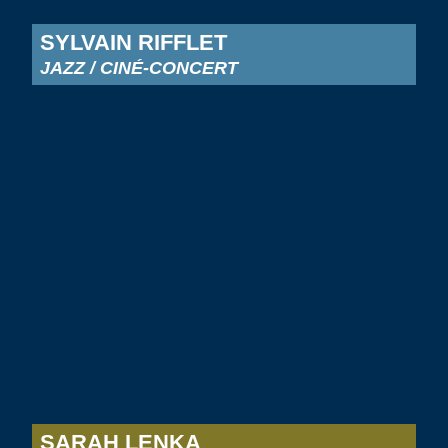
SYLVAIN RIFFLET
JAZZ / CINÉ-CONCERT
SARAH LENKA