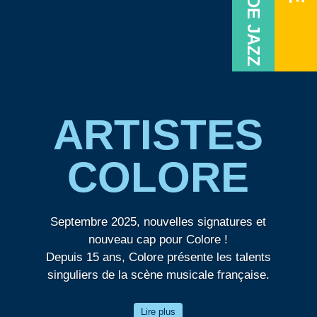
ARTISTES
COLORE
Septembre 2025, nouvelles signatures et
nouveau cap pour Colore !
Depuis 15 ans, Colore présente les talents
singuliers de la scène musicale française.
Au cœur de notre passion musicale, le jazz !
Lire plus