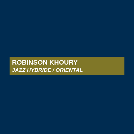
ROBINSON KHOURY
JAZZ HYBRIDE / ORIENTAL