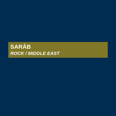
SARĀB
ROCK / MIDDLE EAST