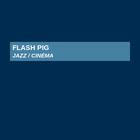
FLASH PIG
JAZZ / CINÉMA