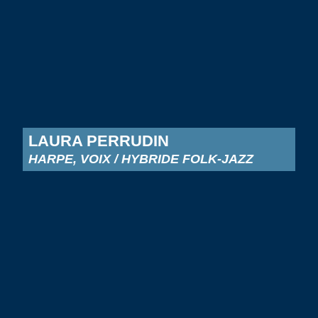
LAURA PERRUDIN
HARPE, VOIX / HYBRIDE FOLK-JAZZ