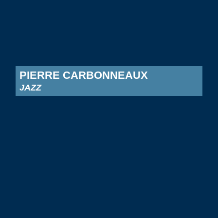
PIERRE CARBONNEAUX
JAZZ