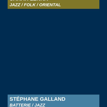
JAZZ / FOLK / ORIENTAL
STÉPHANE GALLAND
BATTERIE / JAZZ