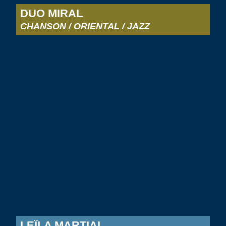
DUO MIRAL
CHANSON / ORIENTAL / JAZZ
LEÏLA MARTIAL