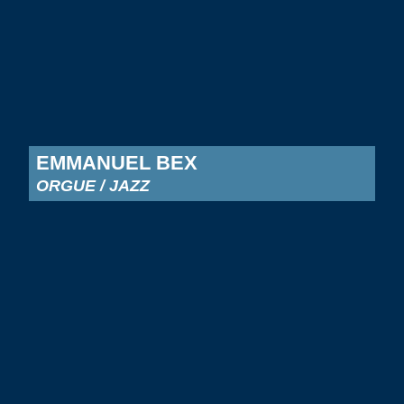
EMMANUEL BEX
ORGUE / JAZZ