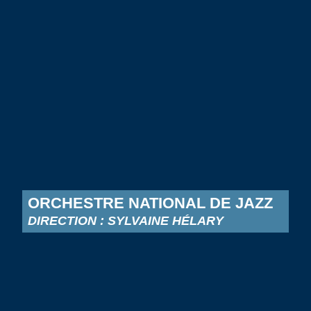
ORCHESTRE NATIONAL DE JAZZ
DIRECTION : SYLVAINE HÉLARY