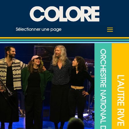
Sélectionner une page
ORCHESTRE NATIONAL DE JAZZ
L'AUTRE RIVE