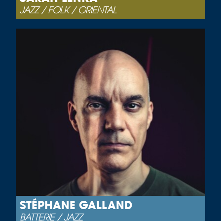
JAZZ / FOLK / ORIENTAL
STÉPHANE GALLAND
BATTERIE / JAZZ