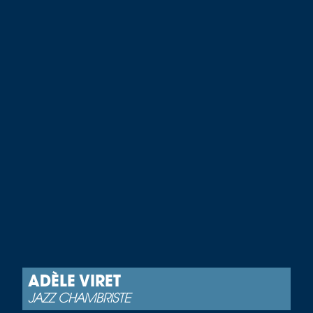
ADÈLE VIRET
JAZZ CHAMBRISTE