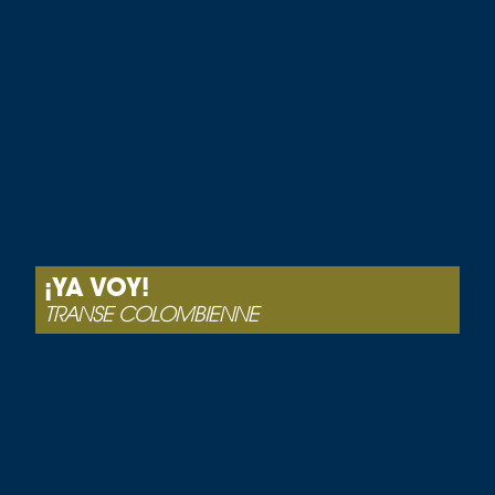
¡YA VOY!
TRANSE COLOMBIENNE