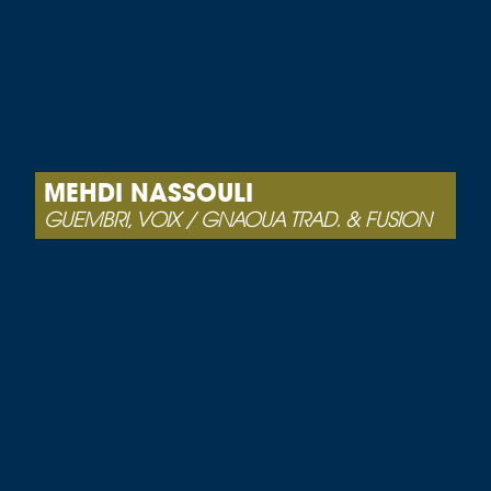
MEHDI NASSOULI
GUEMBRI, VOIX / GNAOUA TRAD. & FUSION