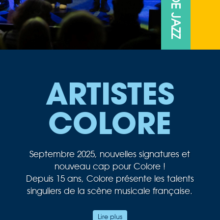
ARTISTES
COLORE
Septembre 2025, nouvelles signatures et
nouveau cap pour Colore !
Depuis 15 ans, Colore présente les talents
singuliers de la scène musicale française.
Au cœur de notre passion musicale, le jazz
Lire plus