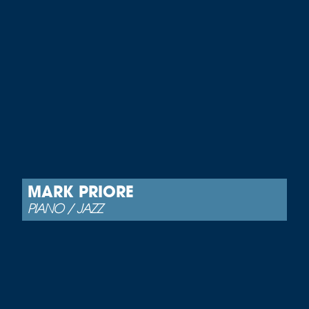
MARK PRIORE
PIANO / JAZZ