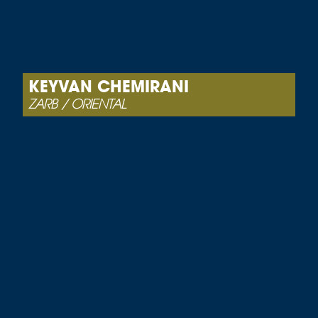
KEYVAN CHEMIRANI
ZARB / ORIENTAL