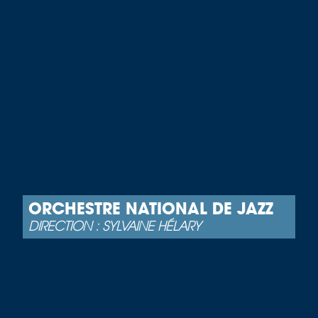
ORCHESTRE NATIONAL DE JAZZ
DIRECTION : SYLVAINE HÉLARY