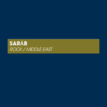
SARĀB
ROCK / MIDDLE EAST