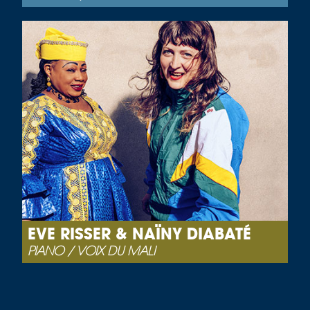
EVE RISSER & NAÏNY DIABATÉ
PIANO / VOIX DU MALI