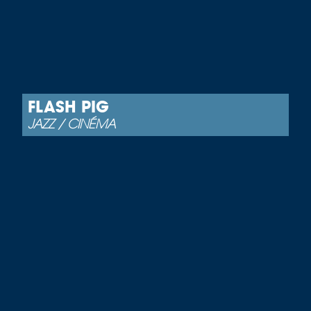
FLASH PIG
JAZZ / CINÉMA