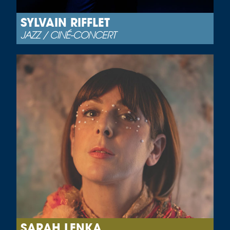
SYLVAIN RIFFLET
JAZZ / CINÉ-CONCERT
SARAH LENKA