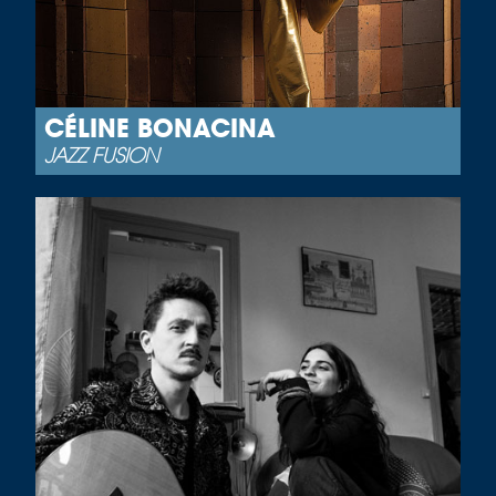
CÉLINE BONACINA
JAZZ FUSION