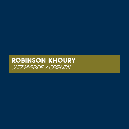
ROBINSON KHOURY
JAZZ HYBRIDE / ORIENTAL