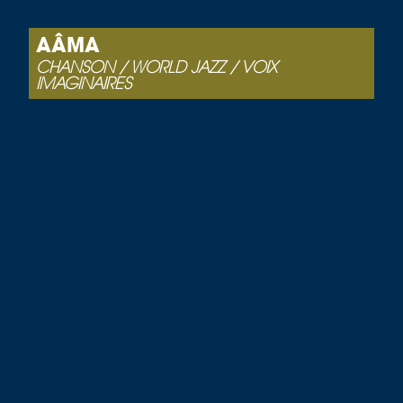
AÂMA
CHANSON / WORLD JAZZ / VOIX
IMAGINAIRES