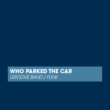
WHO PARKED THE CAR
GROOVE BAND / FUNK