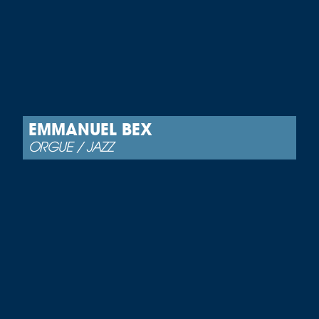
EMMANUEL BEX
ORGUE / JAZZ