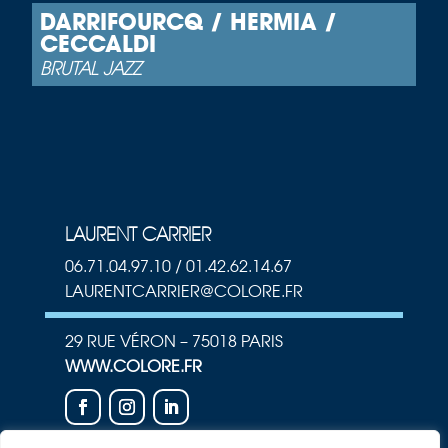
DARRIFOURCQ / HERMIA /
CECCALDI
BRUTAL JAZZ
LAURENT CARRIER
06.71.04.97.10 / 01.42.62.14.67
LAURENTCARRIER@COLORE.FR
29 RUE VÉRON – 75018 PARIS
WWW.COLORE.FR