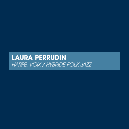
LAURA PERRUDIN
HARPE, VOIX / HYBRIDE FOLK-JAZZ