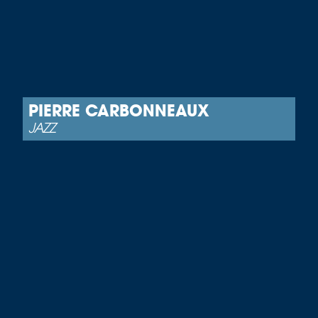
PIERRE CARBONNEAUX
JAZZ