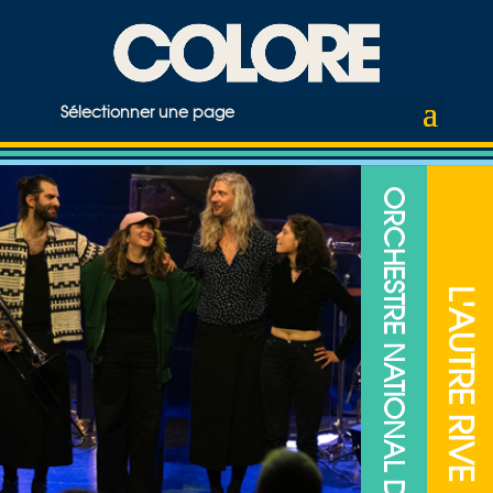
Sélectionner une page
ORCHESTRE NATIONAL DE JAZZ
L'AUTRE RIVE