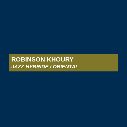
ROBINSON KHOURY
JAZZ HYBRIDE / ORIENTAL