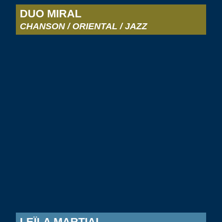
DUO MIRAL
CHANSON / ORIENTAL / JAZZ
LEÏLA MARTIAL