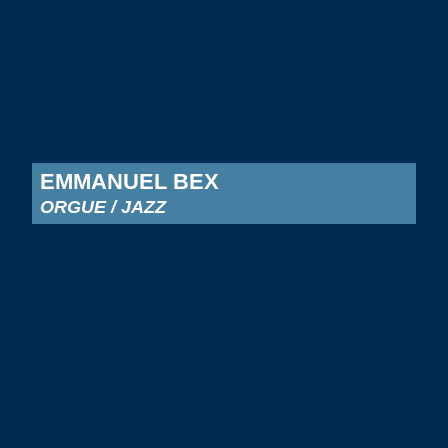
EMMANUEL BEX
ORGUE / JAZZ