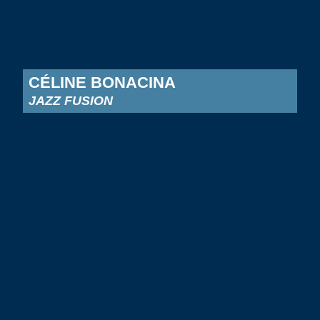
CÉLINE BONACINA
JAZZ FUSION