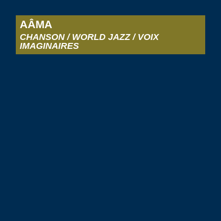
AÂMA
CHANSON / WORLD JAZZ / VOIX
IMAGINAIRES