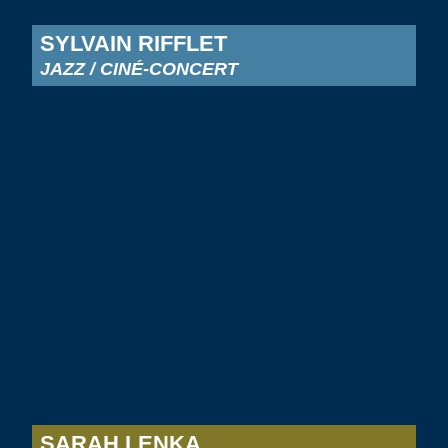
SYLVAIN RIFFLET
JAZZ / CINÉ-CONCERT
SARAH LENKA