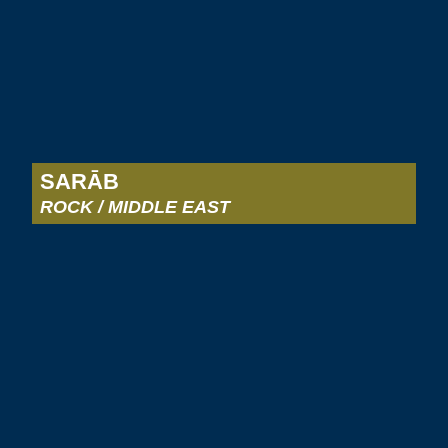
SARĀB
ROCK / MIDDLE EAST