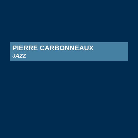
PIERRE CARBONNEAUX
JAZZ