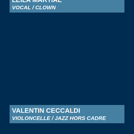
VOCAL / CLOWN
VALENTIN CECCALDI
VIOLONCELLE / JAZZ HORS CADRE