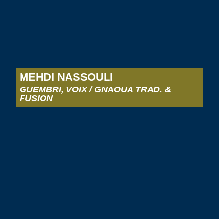
MEHDI NASSOULI
GUEMBRI, VOIX / GNAOUA TRAD. &
FUSION