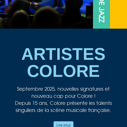
ARTISTES
COLORE
Septembre 2025, nouvelles signatures et
nouveau cap pour Colore !
Depuis 15 ans, Colore présente les talents
singuliers de la scène musicale française.
Au cœur de notre passion musicale, le jazz
Lire plus