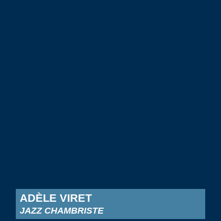
ADÈLE VIRET
JAZZ CHAMBRISTE