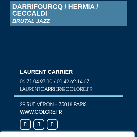
DARRIFOURCQ / HERMIA /
CECCALDI
BRUTAL JAZZ
LAURENT CARRIER
06.71.04.97.10 / 01.42.62.14.67
LAURENTCARRIER@COLORE.FR
29 RUE VÉRON – 75018 PARIS
WWW.COLORE.FR