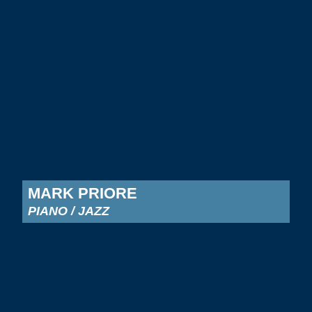
MARK PRIORE
PIANO / JAZZ