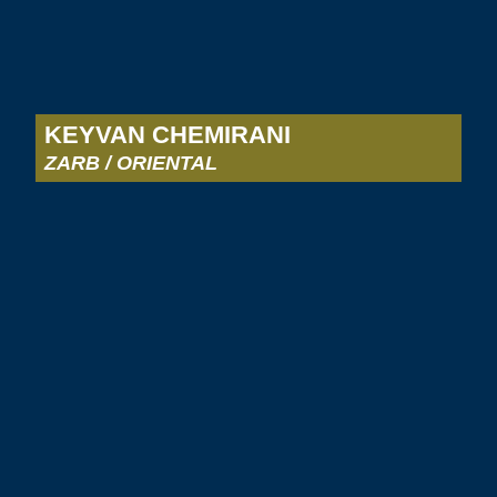
KEYVAN CHEMIRANI
ZARB / ORIENTAL