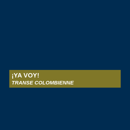
¡YA VOY!
TRANSE COLOMBIENNE