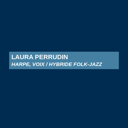
LAURA PERRUDIN
HARPE, VOIX / HYBRIDE FOLK-JAZZ