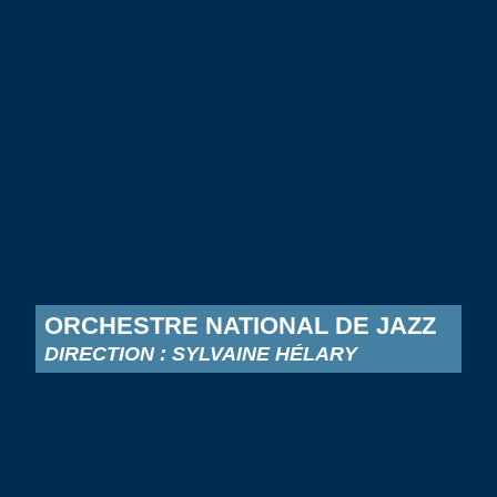
ORCHESTRE NATIONAL DE JAZZ
DIRECTION : SYLVAINE HÉLARY