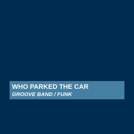
WHO PARKED THE CAR
GROOVE BAND / FUNK