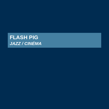
FLASH PIG
JAZZ / CINÉMA