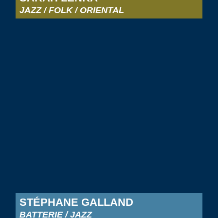
JAZZ / FOLK / ORIENTAL
STÉPHANE GALLAND
BATTERIE / JAZZ