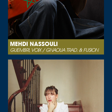
MEHDI NASSOULI
GUEMBRI, VOIX / GNAOUA TRAD. & FUSION