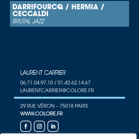
DARRIFOURCQ / HERMIA /
CECCALDI
BRUTAL JAZZ
LAURENT CARRIER
06.71.04.97.10 / 01.42.62.14.67
LAURENTCARRIER@COLORE.FR
29 RUE VÉRON – 75018 PARIS
WWW.COLORE.FR