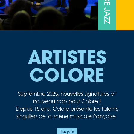
ARTISTES
COLORE
Septembre 2025, nouvelles signatures et
nouveau cap pour Colore !
Depuis 15 ans, Colore présente les talents
singuliers de la scène musicale française.
Au cœur de notre passion musicale, le jazz
Lire plus