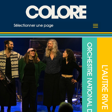
Sélectionner une page
ORCHESTRE NATIONAL DE JAZZ
L'AUTRE RIVE