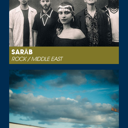
SARĀB
ROCK / MIDDLE EAST