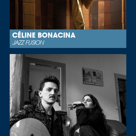
CÉLINE BONACINA
JAZZ FUSION