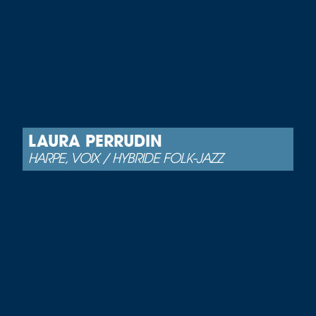
LAURA PERRUDIN
HARPE, VOIX / HYBRIDE FOLK-JAZZ