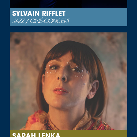
SYLVAIN RIFFLET
JAZZ / CINÉ-CONCERT
SARAH LENKA