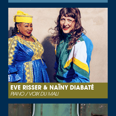
EVE RISSER & NAÏNY DIABATÉ
PIANO / VOIX DU MALI