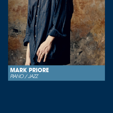
MARK PRIORE
PIANO / JAZZ