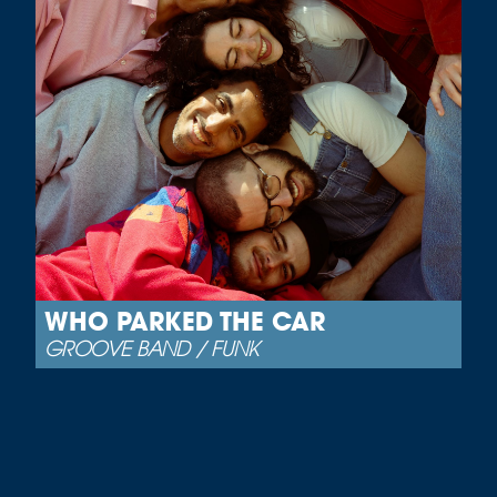
WHO PARKED THE CAR
GROOVE BAND / FUNK