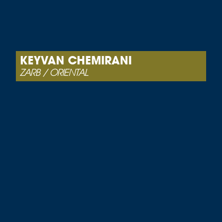
KEYVAN CHEMIRANI
ZARB / ORIENTAL