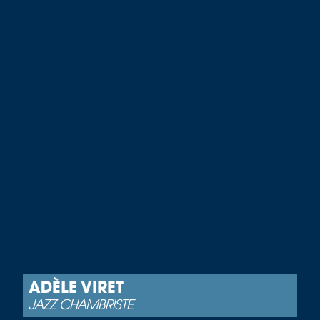
ADÈLE VIRET
JAZZ CHAMBRISTE