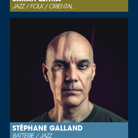
JAZZ / FOLK / ORIENTAL
STÉPHANE GALLAND
BATTERIE / JAZZ