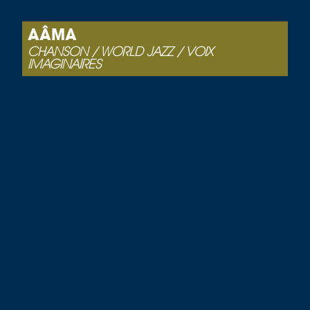
AÂMA
CHANSON / WORLD JAZZ / VOIX
IMAGINAIRES