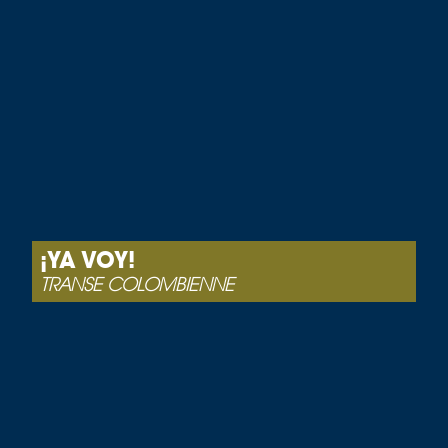
¡YA VOY!
TRANSE COLOMBIENNE