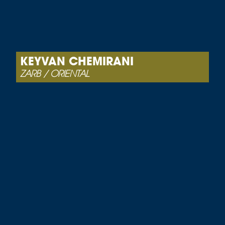
KEYVAN CHEMIRANI
ZARB / ORIENTAL