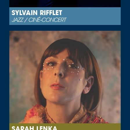
SYLVAIN RIFFLET
JAZZ / CINÉ-CONCERT
SARAH LENKA