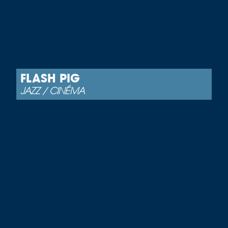
FLASH PIG
JAZZ / CINÉMA