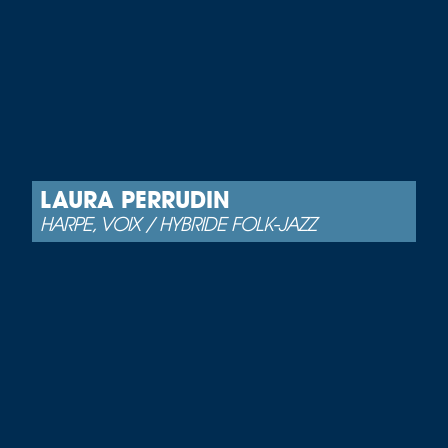
LAURA PERRUDIN
HARPE, VOIX / HYBRIDE FOLK-JAZZ