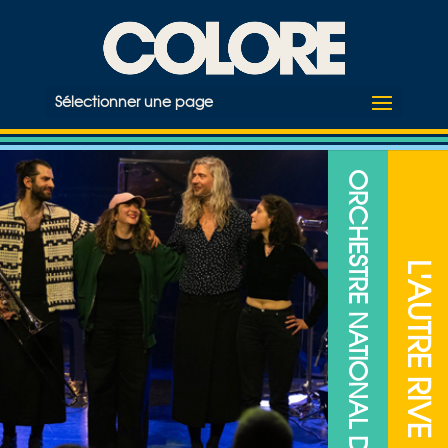
Sélectionner une page
ORCHESTRE NATIONAL DE JAZZ
L'AUTRE RIVE