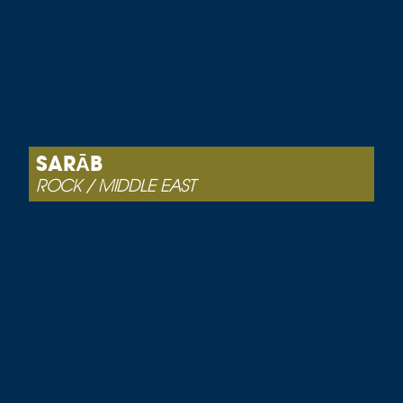
SARĀB
ROCK / MIDDLE EAST