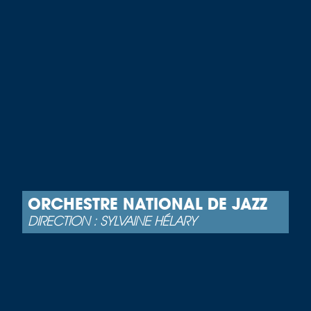
ORCHESTRE NATIONAL DE JAZZ
DIRECTION : SYLVAINE HÉLARY