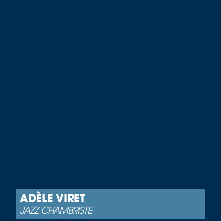
ADÈLE VIRET
JAZZ CHAMBRISTE