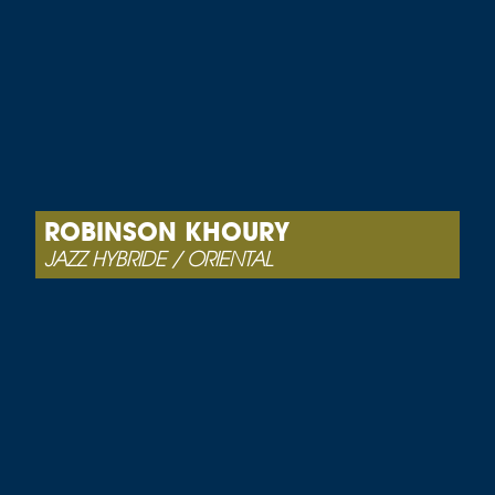
ROBINSON KHOURY
JAZZ HYBRIDE / ORIENTAL