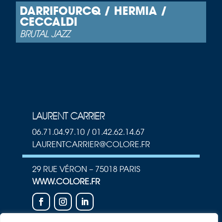
DARRIFOURCQ / HERMIA /
CECCALDI
BRUTAL JAZZ
LAURENT CARRIER
06.71.04.97.10 / 01.42.62.14.67
LAURENTCARRIER@COLORE.FR
29 RUE VÉRON – 75018 PARIS
WWW.COLORE.FR