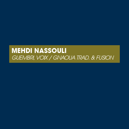
MEHDI NASSOULI
GUEMBRI, VOIX / GNAOUA TRAD. & FUSION