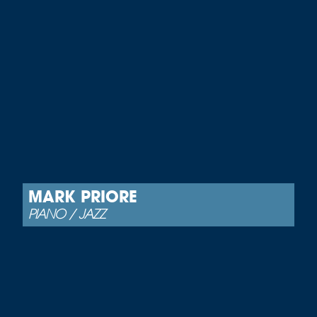
MARK PRIORE
PIANO / JAZZ