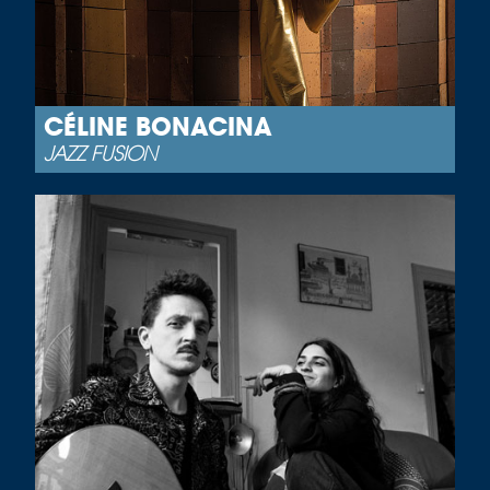
CÉLINE BONACINA
JAZZ FUSION