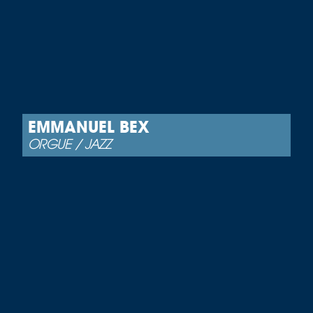
EMMANUEL BEX
ORGUE / JAZZ