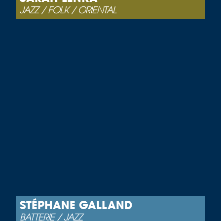
JAZZ / FOLK / ORIENTAL
STÉPHANE GALLAND
BATTERIE / JAZZ