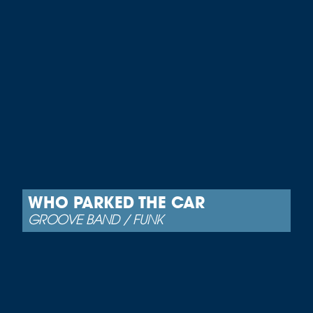
WHO PARKED THE CAR
GROOVE BAND / FUNK