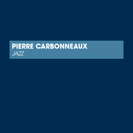
PIERRE CARBONNEAUX
JAZZ