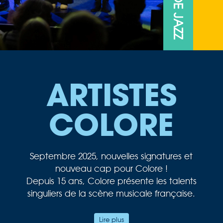
ARTISTES
COLORE
Septembre 2025, nouvelles signatures et
nouveau cap pour Colore !
Depuis 15 ans, Colore présente les talents
singuliers de la scène musicale française.
Au cœur de notre passion musicale, le jazz
Lire plus