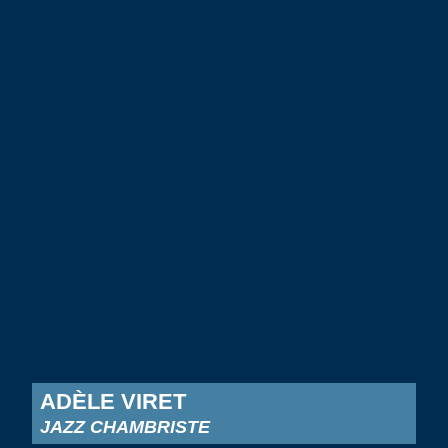
ADÈLE VIRET
JAZZ CHAMBRISTE