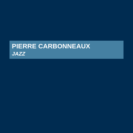
PIERRE CARBONNEAUX
JAZZ