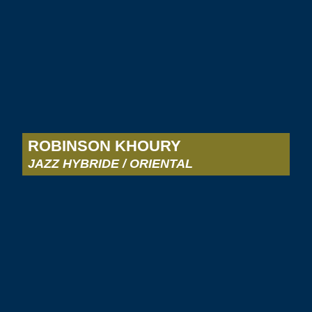
ROBINSON KHOURY
JAZZ HYBRIDE / ORIENTAL