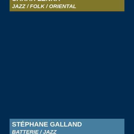
JAZZ / FOLK / ORIENTAL
STÉPHANE GALLAND
BATTERIE / JAZZ