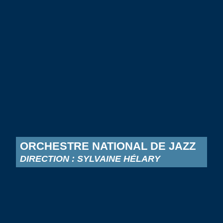
ORCHESTRE NATIONAL DE JAZZ
DIRECTION : SYLVAINE HÉLARY