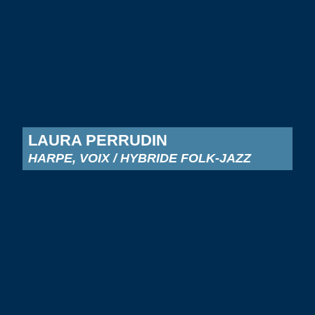
LAURA PERRUDIN
HARPE, VOIX / HYBRIDE FOLK-JAZZ