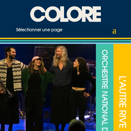
Sélectionner une page
ORCHESTRE NATIONAL DE JAZZ
L'AUTRE RIVE