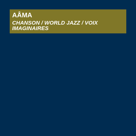
AÂMA
CHANSON / WORLD JAZZ / VOIX
IMAGINAIRES