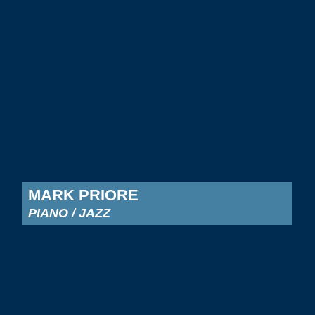
MARK PRIORE
PIANO / JAZZ