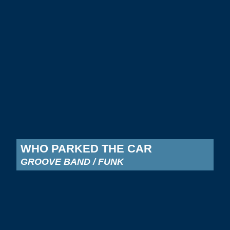
WHO PARKED THE CAR
GROOVE BAND / FUNK