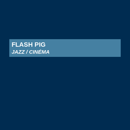
FLASH PIG
JAZZ / CINÉMA