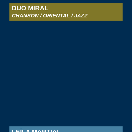
DUO MIRAL
CHANSON / ORIENTAL / JAZZ
LEÏLA MARTIAL