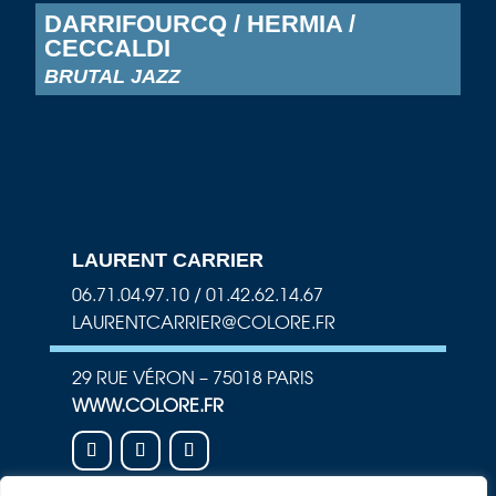
DARRIFOURCQ / HERMIA /
CECCALDI
BRUTAL JAZZ
LAURENT CARRIER
06.71.04.97.10 / 01.42.62.14.67
LAURENTCARRIER@COLORE.FR
29 RUE VÉRON – 75018 PARIS
WWW.COLORE.FR