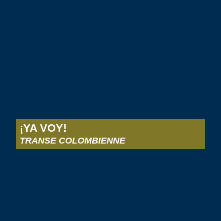
¡YA VOY!
TRANSE COLOMBIENNE