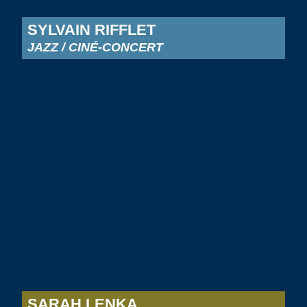
SYLVAIN RIFFLET
JAZZ / CINÉ-CONCERT
SARAH LENKA