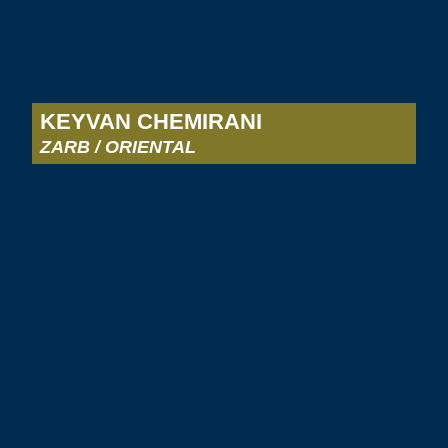
KEYVAN CHEMIRANI
ZARB / ORIENTAL