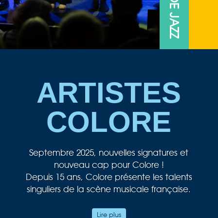
ARTISTES
COLORE
Septembre 2025, nouvelles signatures et
nouveau cap pour Colore !
Depuis 15 ans, Colore présente les talents
singuliers de la scène musicale française.
Au cœur de notre passion musicale, le jazz
Lire plus