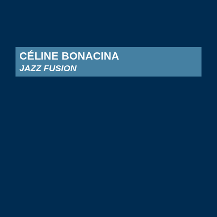
CÉLINE BONACINA
JAZZ FUSION