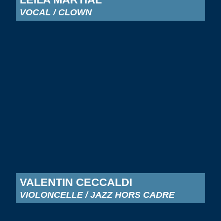
VOCAL / CLOWN
VALENTIN CECCALDI
VIOLONCELLE / JAZZ HORS CADRE