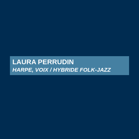
LAURA PERRUDIN
HARPE, VOIX / HYBRIDE FOLK-JAZZ