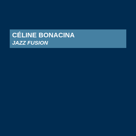
CÉLINE BONACINA
JAZZ FUSION