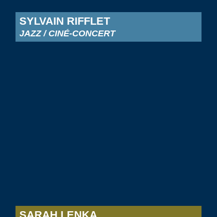
SYLVAIN RIFFLET
JAZZ / CINÉ-CONCERT
SARAH LENKA