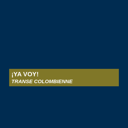
¡YA VOY!
TRANSE COLOMBIENNE