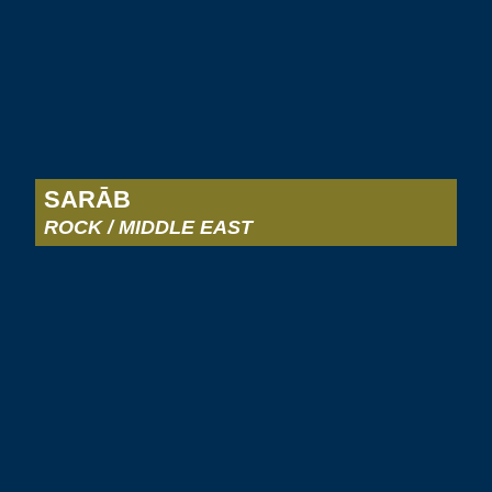
SARĀB
ROCK / MIDDLE EAST