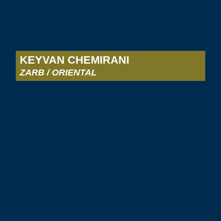
KEYVAN CHEMIRANI
ZARB / ORIENTAL