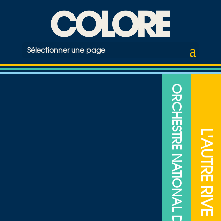
Sélectionner une page
ORCHESTRE NATIONAL DE JAZZ
L'AUTRE RIVE