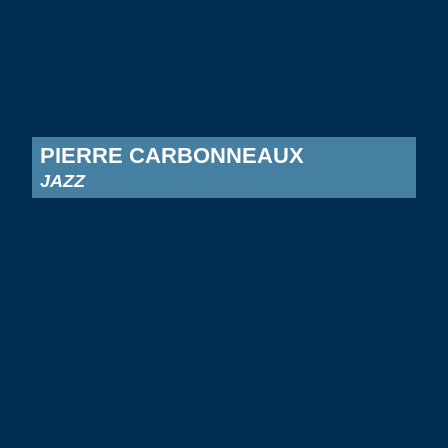
PIERRE CARBONNEAUX
JAZZ