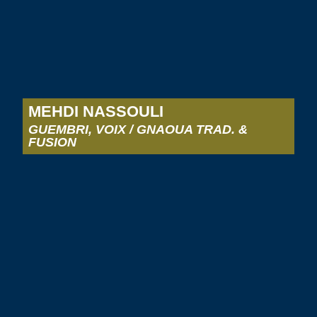
MEHDI NASSOULI
GUEMBRI, VOIX / GNAOUA TRAD. &
FUSION