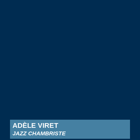
ADÈLE VIRET
JAZZ CHAMBRISTE