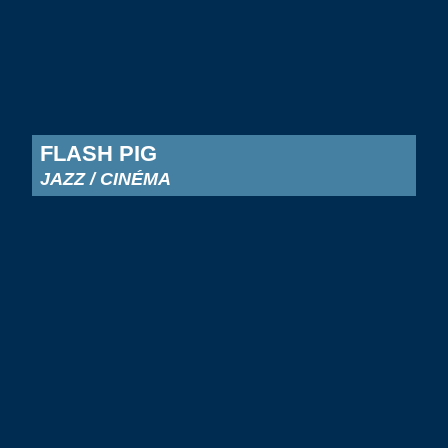
FLASH PIG
JAZZ / CINÉMA