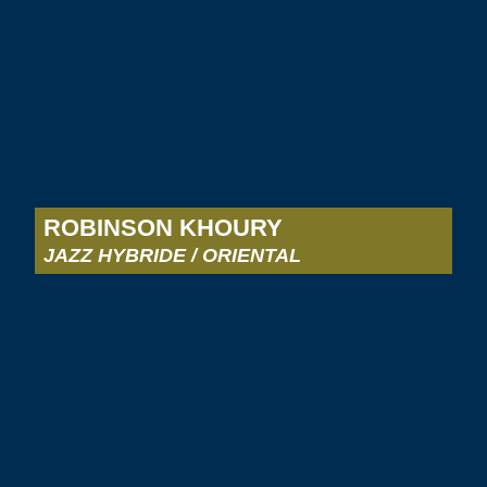
ROBINSON KHOURY
JAZZ HYBRIDE / ORIENTAL