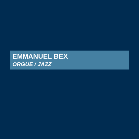
EMMANUEL BEX
ORGUE / JAZZ