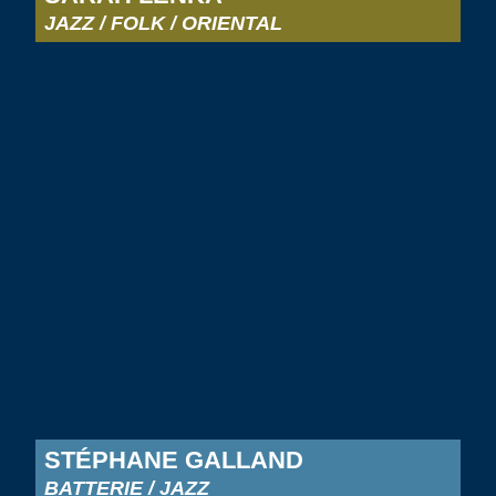
JAZZ / FOLK / ORIENTAL
STÉPHANE GALLAND
BATTERIE / JAZZ