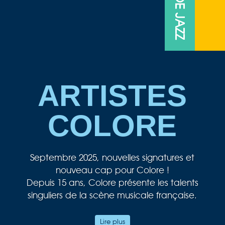
ARTISTES
COLORE
Septembre 2025, nouvelles signatures et
nouveau cap pour Colore !
Depuis 15 ans, Colore présente les talents
singuliers de la scène musicale française.
Au cœur de notre passion musicale, le jazz
Lire plus