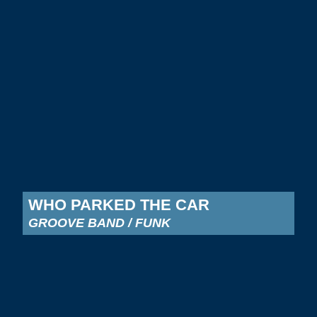
WHO PARKED THE CAR
GROOVE BAND / FUNK