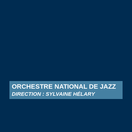
ORCHESTRE NATIONAL DE JAZZ
DIRECTION : SYLVAINE HÉLARY