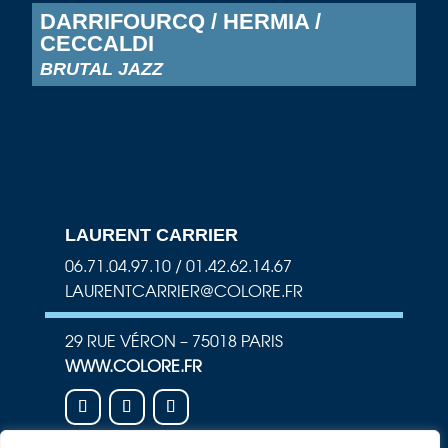
DARRIFOURCQ / HERMIA /
CECCALDI
BRUTAL JAZZ
LAURENT CARRIER
06.71.04.97.10 / 01.42.62.14.67
LAURENTCARRIER@COLORE.FR
29 RUE VÉRON – 75018 PARIS
WWW.COLORE.FR