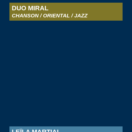
DUO MIRAL
CHANSON / ORIENTAL / JAZZ
LEÏLA MARTIAL