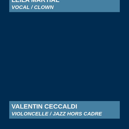
VOCAL / CLOWN
VALENTIN CECCALDI
VIOLONCELLE / JAZZ HORS CADRE