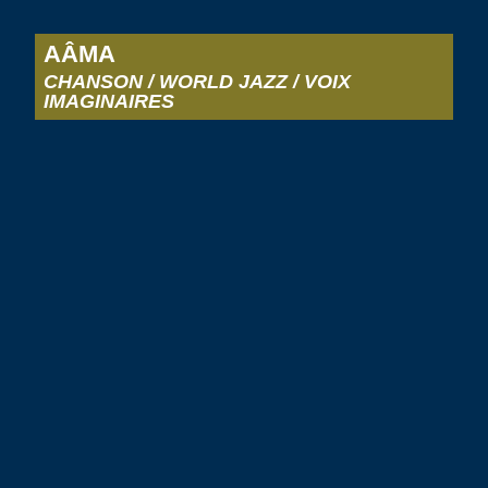
AÂMA
CHANSON / WORLD JAZZ / VOIX
IMAGINAIRES