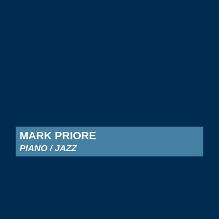
MARK PRIORE
PIANO / JAZZ