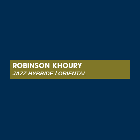
ROBINSON KHOURY
JAZZ HYBRIDE / ORIENTAL