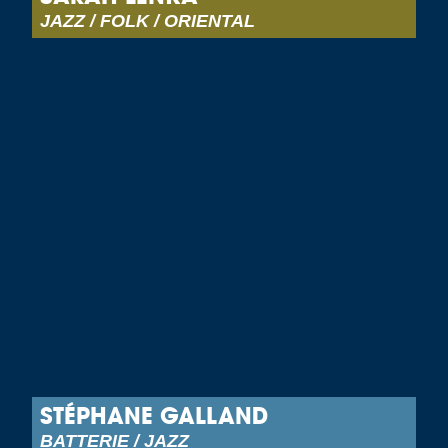
JAZZ / FOLK / ORIENTAL
STÉPHANE GALLAND
BATTERIE / JAZZ