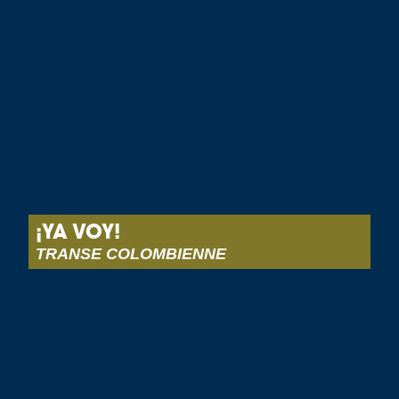
¡YA VOY!
TRANSE COLOMBIENNE