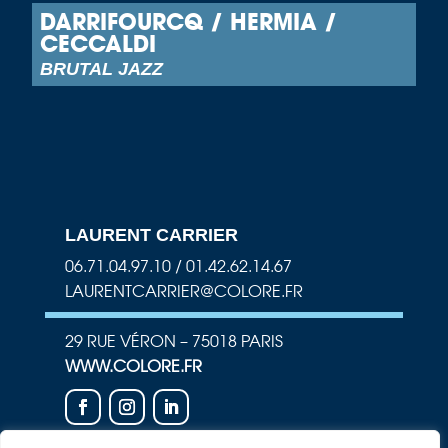
DARRIFOURCQ / HERMIA /
CECCALDI
BRUTAL JAZZ
LAURENT CARRIER
06.71.04.97.10 / 01.42.62.14.67
LAURENTCARRIER@COLORE.FR
29 RUE VÉRON – 75018 PARIS
WWW.COLORE.FR