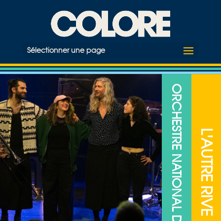
Sélectionner une page
ORCHESTRE NATIONAL DE JAZZ
L'AUTRE RIVE