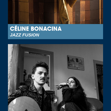
CÉLINE BONACINA
JAZZ FUSION