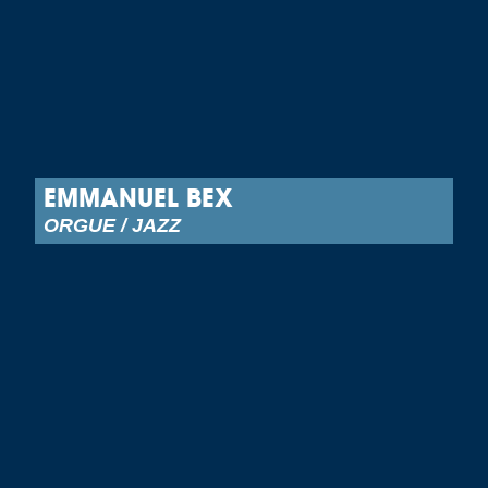
EMMANUEL BEX
ORGUE / JAZZ