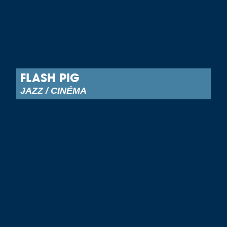
FLASH PIG
JAZZ / CINÉMA