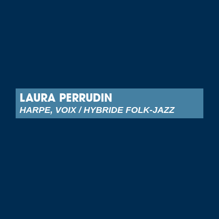
LAURA PERRUDIN
HARPE, VOIX / HYBRIDE FOLK-JAZZ