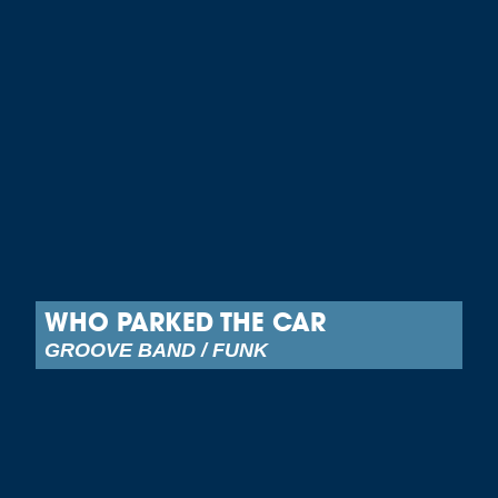
WHO PARKED THE CAR
GROOVE BAND / FUNK