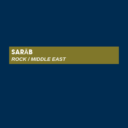
SARĀB
ROCK / MIDDLE EAST