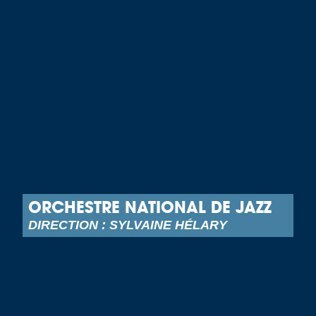
ORCHESTRE NATIONAL DE JAZZ
DIRECTION : SYLVAINE HÉLARY