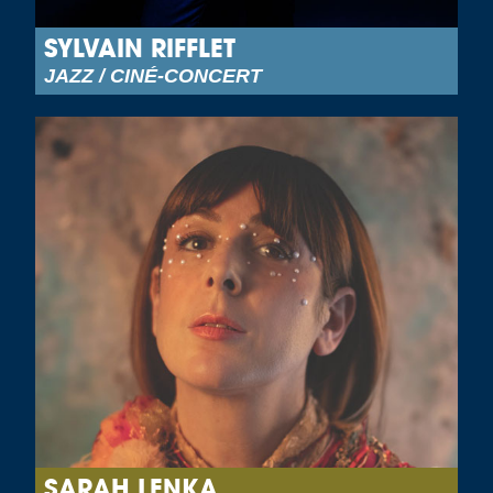
SYLVAIN RIFFLET
JAZZ / CINÉ-CONCERT
SARAH LENKA