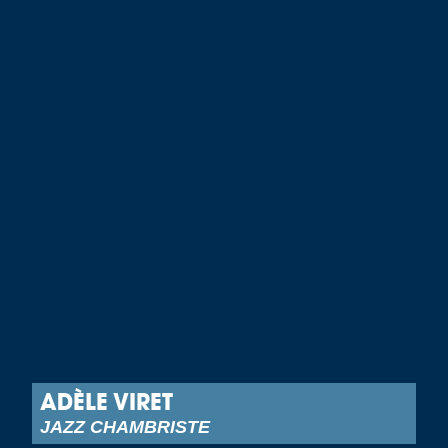
ADÈLE VIRET
JAZZ CHAMBRISTE