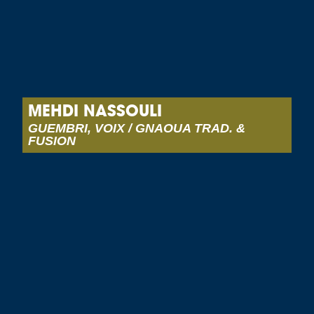
MEHDI NASSOULI
GUEMBRI, VOIX / GNAOUA TRAD. &
FUSION