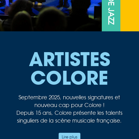
ARTISTES
COLORE
Septembre 2025, nouvelles signatures et
nouveau cap pour Colore !
Depuis 15 ans, Colore présente les talents
singuliers de la scène musicale française.
Au cœur de notre passion musicale, le jazz
Lire plus