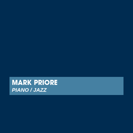
MARK PRIORE
PIANO / JAZZ