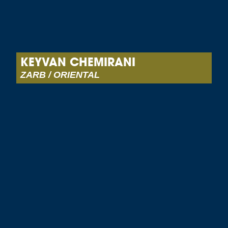
KEYVAN CHEMIRANI
ZARB / ORIENTAL