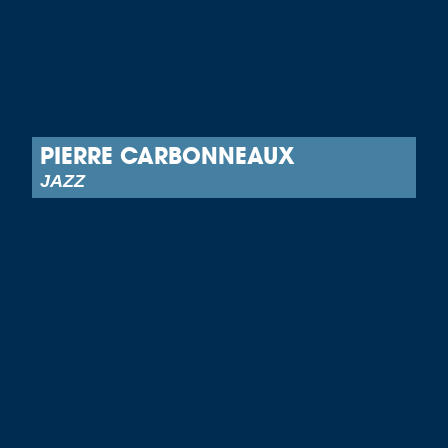
PIERRE CARBONNEAUX
JAZZ