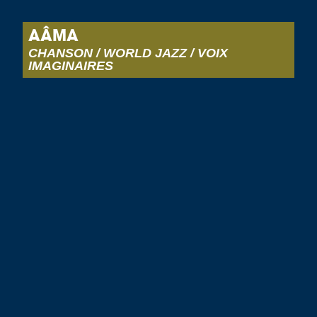
AÂMA
CHANSON / WORLD JAZZ / VOIX
IMAGINAIRES