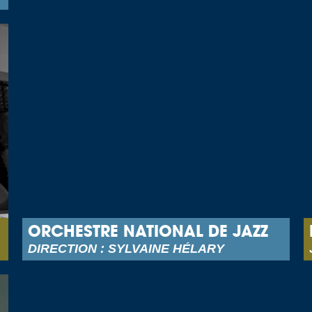
ORCHESTRE NATIONAL DE JAZZ
DIRECTION : SYLVAINE HÉLARY