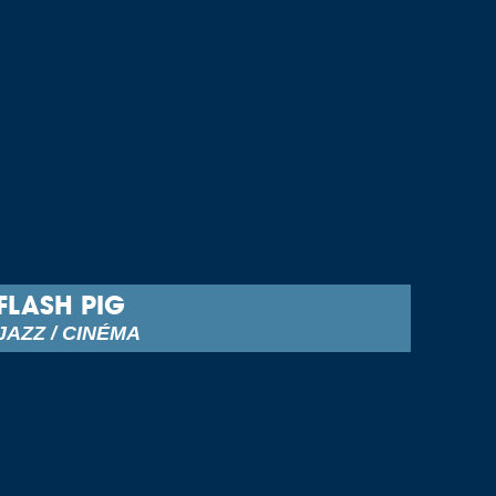
FLASH PIG
JAZZ / CINÉMA