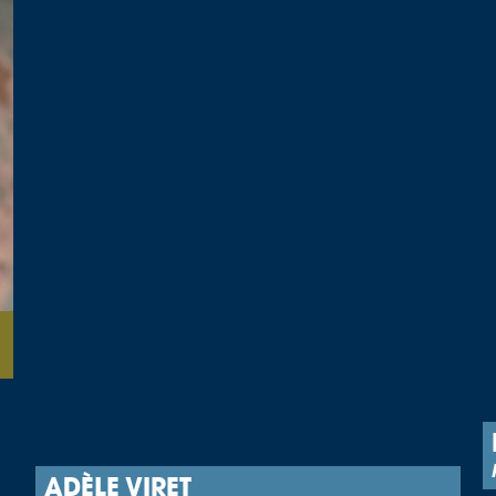
ADÈLE VIRET