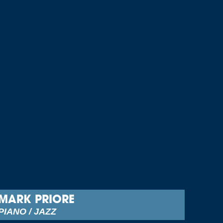
MARK PRIORE
PIANO / JAZZ