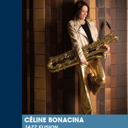
CÉLINE BONACINA
JAZZ FUSION