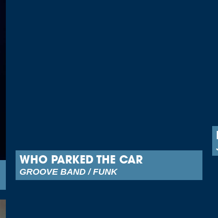
WHO PARKED THE CAR
GROOVE BAND / FUNK