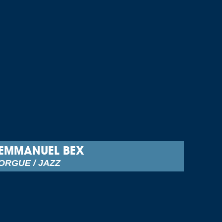
EMMANUEL BEX
ORGUE / JAZZ