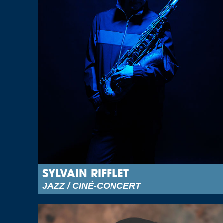
SYLVAIN RIFFLET
JAZZ / CINÉ-CONCERT