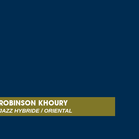
ROBINSON KHOURY
JAZZ HYBRIDE / ORIENTAL