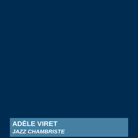
ADÈLE VIRET
JAZZ CHAMBRISTE