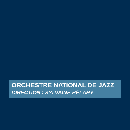
ORCHESTRE NATIONAL DE JAZZ
DIRECTION : SYLVAINE HÉLARY