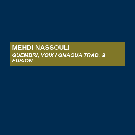
MEHDI NASSOULI
GUEMBRI, VOIX / GNAOUA TRAD. &
FUSION