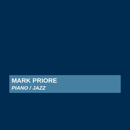
MARK PRIORE
PIANO / JAZZ