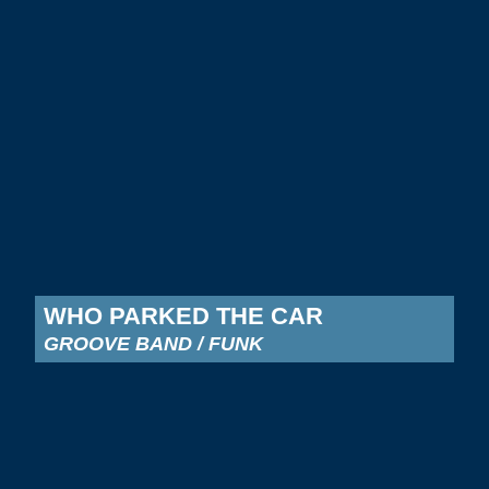
WHO PARKED THE CAR
GROOVE BAND / FUNK