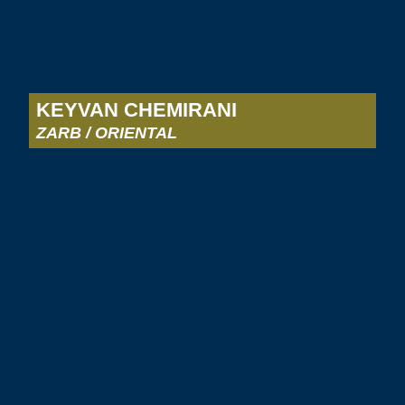
KEYVAN CHEMIRANI
ZARB / ORIENTAL