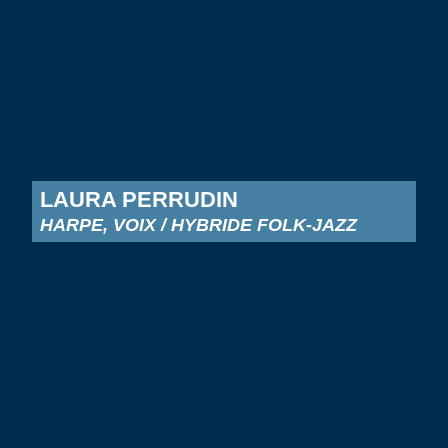
LAURA PERRUDIN
HARPE, VOIX / HYBRIDE FOLK-JAZZ