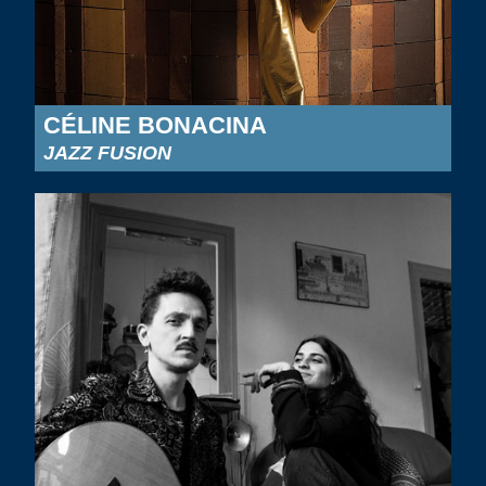
CÉLINE BONACINA
JAZZ FUSION