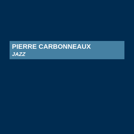
PIERRE CARBONNEAUX
JAZZ