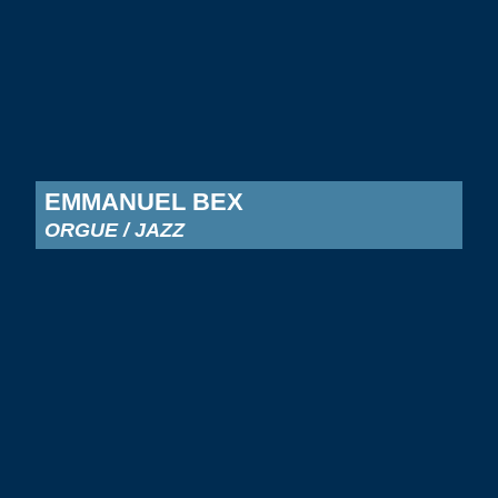
EMMANUEL BEX
ORGUE / JAZZ