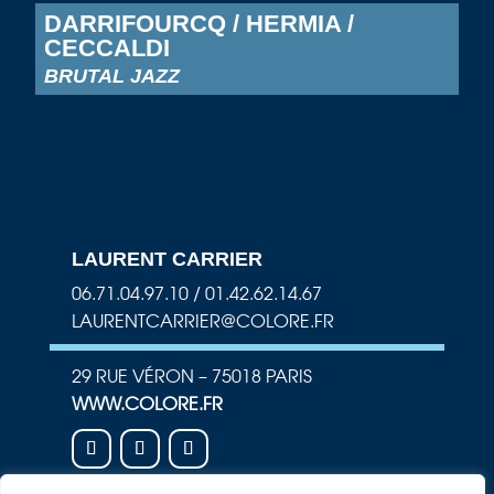
DARRIFOURCQ / HERMIA /
CECCALDI
BRUTAL JAZZ
LAURENT CARRIER
06.71.04.97.10 / 01.42.62.14.67
LAURENTCARRIER@COLORE.FR
29 RUE VÉRON – 75018 PARIS
WWW.COLORE.FR