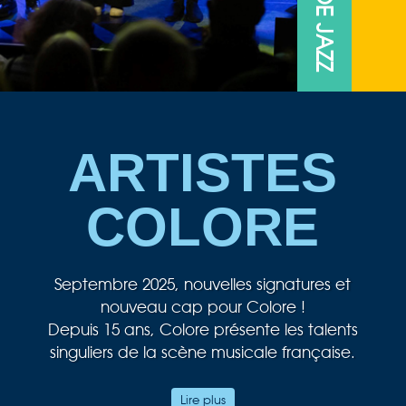
ARTISTES
COLORE
Septembre 2025, nouvelles signatures et
nouveau cap pour Colore !
Depuis 15 ans, Colore présente les talents
singuliers de la scène musicale française.
Au cœur de notre passion musicale, le jazz
Lire plus