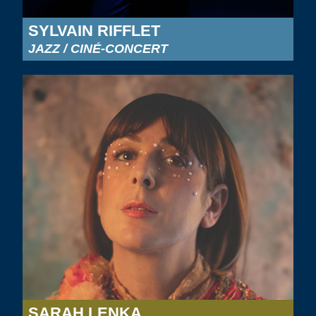
SYLVAIN RIFFLET
JAZZ / CINÉ-CONCERT
SARAH LENKA