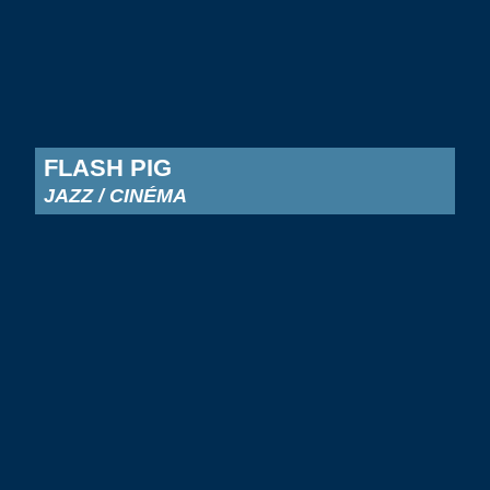
FLASH PIG
JAZZ / CINÉMA