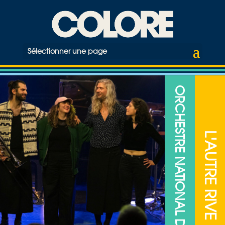
Sélectionner une page
ORCHESTRE NATIONAL DE JAZZ
L'AUTRE RIVE