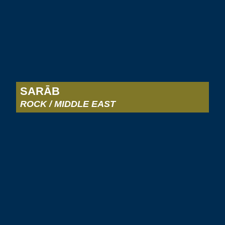
SARĀB
ROCK / MIDDLE EAST