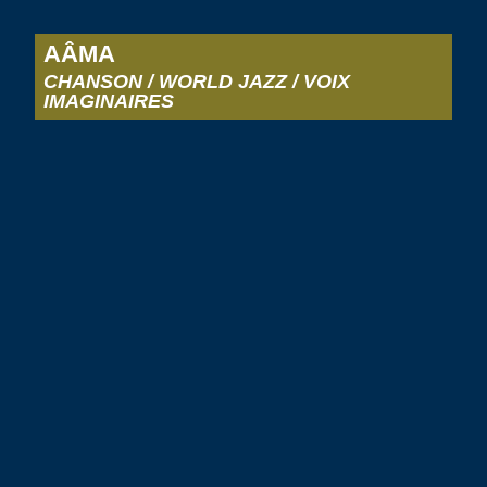
AÂMA
CHANSON / WORLD JAZZ / VOIX
IMAGINAIRES