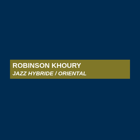
ROBINSON KHOURY
JAZZ HYBRIDE / ORIENTAL