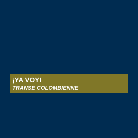
¡YA VOY!
TRANSE COLOMBIENNE