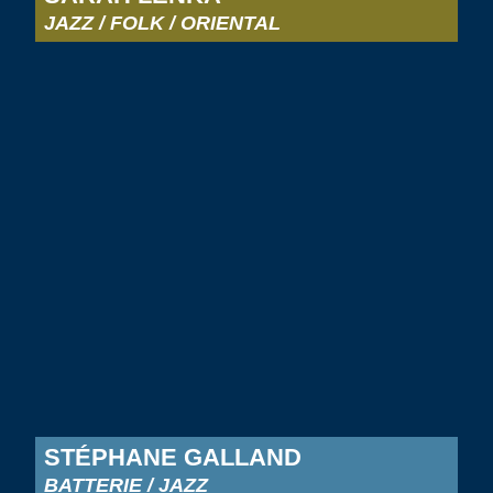
JAZZ / FOLK / ORIENTAL
STÉPHANE GALLAND
BATTERIE / JAZZ