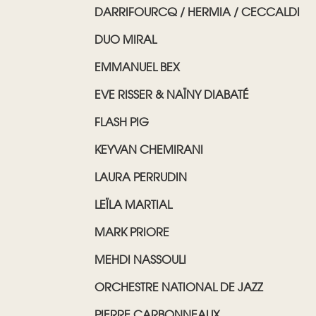
DARRIFOURCQ / HERMIA / CECCALDI
DUO MIRAL
EMMANUEL BEX
EVE RISSER & NAÏNY DIABATÉ
FLASH PIG
KEYVAN CHEMIRANI
LAURA PERRUDIN
LEÏLA MARTIAL
MARK PRIORE
MEHDI NASSOULI
ORCHESTRE NATIONAL DE JAZZ
PIERRE CARBONNEAUX