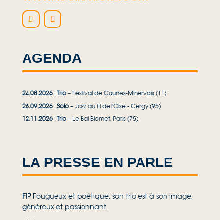
AGENDA
24.08.2026 : Trio
– Festival de Caunes-Minervois (11)
26.09.2026 : Solo
– Jazz au fil de l'Oise - Cergy (95)
12.11.2026 : Trio
– Le Bal Blomet, Paris (75)
LA PRESSE EN PARLE
FIP
Fougueux et poétique, son trio est à son image,
généreux et passionnant.