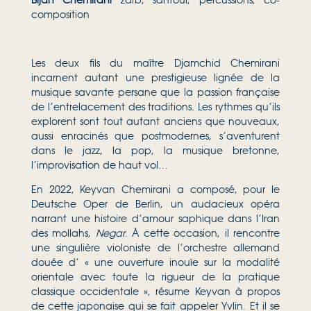
composition
Les deux fils du maître Djamchid Chemirani
incarnent autant une prestigieuse lignée de la
musique savante persane que la passion française
de l’entrelacement des traditions. Les rythmes qu’ils
explorent sont tout autant anciens que nouveaux,
aussi enracinés que postmodernes, s’aventurent
dans le jazz, la pop, la musique bretonne,
l’improvisation de haut vol…
En 2022, Keyvan Chemirani a composé, pour le
Deutsche Oper de Berlin, un audacieux opéra
narrant une histoire d’amour saphique dans l’Iran
des mollahs,
Negar
. À cette occasion, il rencontre
une singulière violoniste de l’orchestre allemand
douée d’ « une ouverture inouïe sur la modalité
orientale avec toute la rigueur de la pratique
classique occidentale », résume Keyvan à propos
de cette japonaise qui se fait appeler Yvlin. Et il se