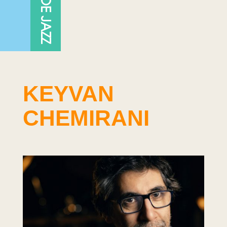
KEYVAN
CHEMIRANI