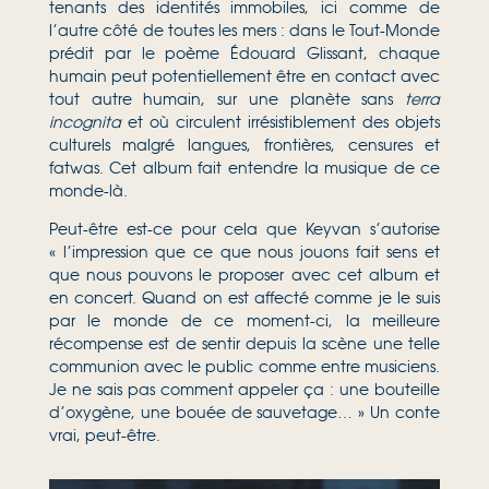
tenants des identités immobiles, ici comme de
l’autre côté de toutes les mers : dans le Tout-Monde
prédit par le poème Édouard Glissant, chaque
humain peut potentiellement être en contact avec
tout autre humain, sur une planète sans
terra
incognita
et où circulent irrésistiblement des objets
culturels malgré langues, frontières, censures et
fatwas. Cet album fait entendre la musique de ce
monde-là.
Peut-être est-ce pour cela que Keyvan s’autorise
« l’impression que ce que nous jouons fait sens et
que nous pouvons le proposer avec cet album et
en concert. Quand on est affecté comme je le suis
par le monde de ce moment-ci, la meilleure
récompense est de sentir depuis la scène une telle
communion avec le public comme entre musiciens.
Je ne sais pas comment appeler ça : une bouteille
d’oxygène, une bouée de sauvetage… » Un conte
vrai, peut-être.