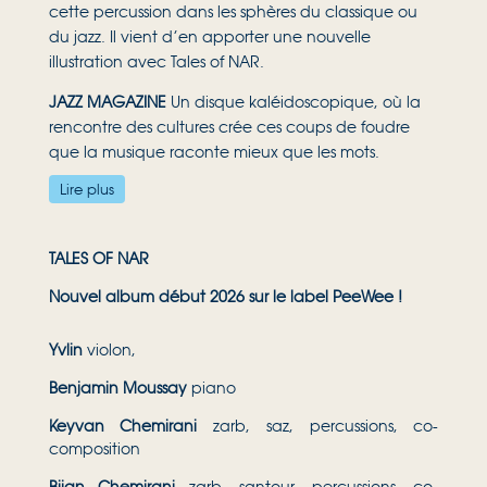
cette percussion dans les sphères du classique ou
du jazz. Il vient d’en apporter une nouvelle
illustration avec Tales of NAR.
JAZZ MAGAZINE
Un disque kaléidoscopique, où la
rencontre des cultures crée ces coups de foudre
que la musique raconte mieux que les mots.
Lire plus
TALES OF NAR
Nouvel album début 2026 sur le label PeeWee !
Yvlin
violon,
Benjamin Moussay
piano
Keyvan Chemirani
zarb, saz, percussions, co-
composition
Bijan Chemirani
zarb, santour, percussions, co-