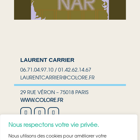
LAURENT CARRIER
06.71.04.97.10 / 01.42.62.14.67
LAURENTCARRIER@COLORE.FR
29 RUE VÉRON – 75018 PARIS
WWW.COLORE.FR
Nous respectons votre vie privée.
NEWSLETTER
Nous utilisons des cookies pour améliorer votre