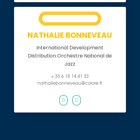
NATHALIE BONNEVEAU
International Development
Distribution Orchestre National de
Jazz
+ 33 6 18 14 41 33
nathaliebonneveau@colore.fr

