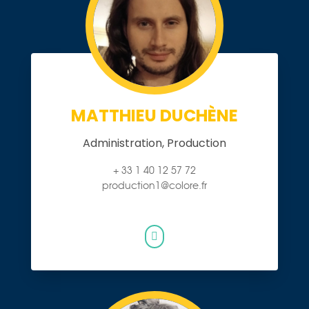
MATTHIEU DUCHÈNE
Administration, Production
+ 33 1 40 12 57 72
production1@colore.fr
