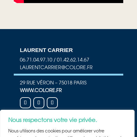
LAURENT CARRIER
06.71.04.97.10 / 01.42.62.14.67
LAURENTCARRIER@COLORE.FR
29 RUE VÉRON – 75018 PARIS
WWW.COLORE.FR
Nous respectons votre vie privée.
NEWSLETTER
Nous utilisons des cookies pour améliorer votre
Rejoindre la newsletter