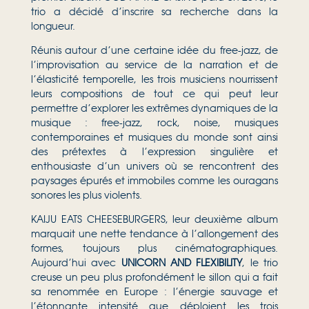
trio a décidé d’inscrire sa recherche dans la
longueur.
Réunis autour d’une certaine idée du free-jazz, de
l’improvisation au service de la narration et de
l’élasticité temporelle, les trois musiciens nourrissent
leurs compositions de tout ce qui peut leur
permettre d’explorer les extrêmes dynamiques de la
musique : free-jazz, rock, noise, musiques
contemporaines et musiques du monde sont ainsi
des prétextes à l’expression singulière et
enthousiaste d’un univers où se rencontrent des
paysages épurés et immobiles comme les ouragans
sonores les plus violents.
KAIJU EATS CHEESEBURGERS, leur deuxième album
marquait une nette tendance à l’allongement des
formes, toujours plus cinématographiques.
Aujourd’hui avec
UNICORN AND FLEXIBILITY
, le trio
creuse un peu plus profondément le sillon qui a fait
sa renommée en Europe : l’énergie sauvage et
l’étonnante intensité que déploient les trois