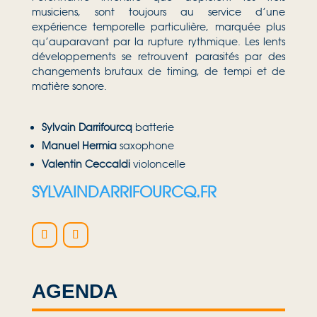
musiciens, sont toujours au service d’une
expérience temporelle particulière, marquée plus
qu’auparavant par la rupture rythmique. Les lents
développements se retrouvent parasités par des
changements brutaux de timing, de tempi et de
matière sonore.
Sylvain Darrifourcq
batterie
Manuel Hermia
saxophone
Valentin Ceccaldi
violoncelle
SYLVAINDARRIFOURCQ.FR
AGENDA