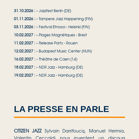
31.10.2026 :
– Jazzfest Berlin (DE)
01.11.2026 :
– Tampere Jazz Happening (FIN)
03.11.2026 :
– Festival Etnosoi - Helsinki (FIN)
10.02.2027 :
– Plages Magnétiques - Brest
11.02.2027 :
– Release Party - Rouen
12.02.2027 :
– Budapest Music Center (HUN)
16.02.2027 :
– Théâtre de Caen (14)
18.02.2027 :
– NDR Jazz - Hamburg (DE)
19.02.2027 :
– NDR Jazz - Hamburg (DE)
LA PRESSE EN PARLE
CITIZEN JAZZ
Sylvain Darrifoucq, Manuel Hermia,
Valentin Ceccaldi nous inventent un discours